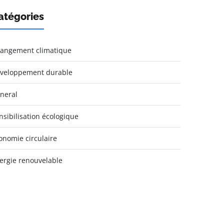
atégories
angement climatique
veloppement durable
neral
nsibilisation écologique
onomie circulaire
ergie renouvelable