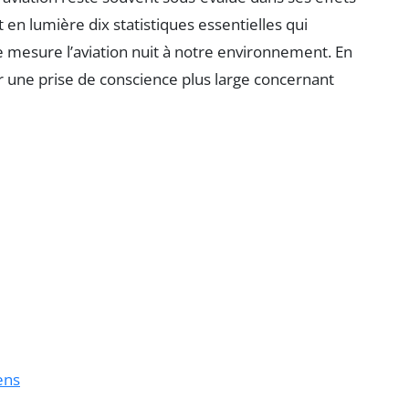
t en lumière dix statistiques essentielles qui
 mesure l’aviation nuit à notre environnement. En
r une prise de conscience plus large concernant
ens