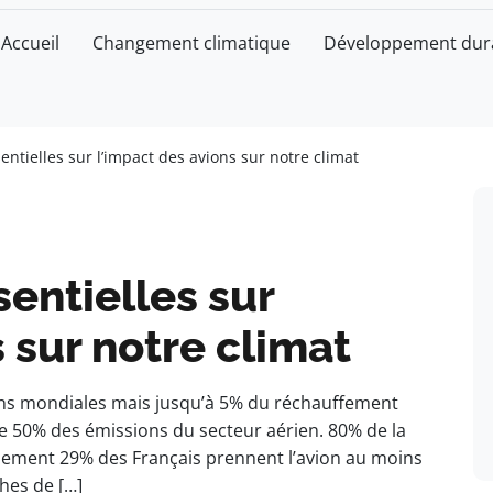
Accueil
Changement climatique
Développement dur
sentielles sur l’impact des avions sur notre climat
sentielles sur
 sur notre climat
ons mondiales mais jusqu’à 5% du réchauffement
e 50% des émissions du secteur aérien. 80% de la
ulement 29% des Français prennent l’avion au moins
hes de […]