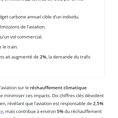
get carbone annuel cible d’un individu.
missions de l’aviation.
qu’un vol commercial.
le train.
ions ait augmenté de
2%
, la demande du trafic
’aviation sur le
réchauffement climatique
e minimiser ces impacts. Dix chiffres clés dévoilent
en, révélant que l’aviation est responsable de
2,5%
re
, mais contribue à environ
5%
du réchauffement