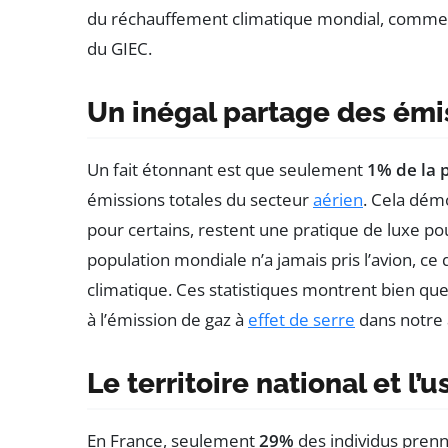
du réchauffement climatique mondial, comme l’
du GIEC.
Un inégal partage des émi
Un fait étonnant est que seulement
1% de la 
émissions totales du secteur
aérien
. Cela dém
pour certains, restent une pratique de luxe po
population mondiale n’a jamais pris l’avion, ce q
climatique. Ces statistiques montrent bien qu
à l’émission de gaz à
effet de serre
dans notre
Le territoire national et l’
En France, seulement
29%
des individus prenne