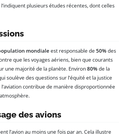
indiquent plusieurs études récentes, dont celles
ssions
population mondiale
est responsable de
50%
des
ontre que les voyages aériens, bien que courants
ur une majorité de la planète. Environ
80%
de la
ui soulève des questions sur l’équité et la justice
e l’aviation contribue de manière disproportionnée
 atmosphère.
usage des avions
nt l’avion au moins une fois par an. Cela illustre