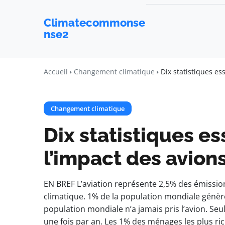
Climatecommonse
nse2
Accueil
Changement climatique
Dix statistiques es
Changement climatique
Dix statistiques es
l’impact des avions
EN BREF L’aviation représente 2,5% des émissi
climatique. 1% de la population mondiale génèr
population mondiale n’a jamais pris l’avion. Se
une fois par an. Les 1% des ménages les plus ric