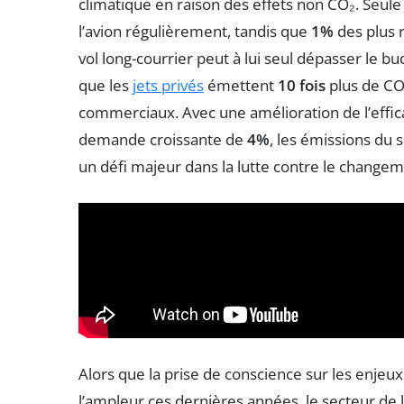
climatique en raison des effets non CO₂. Seule
l’avion régulièrement, tandis que
1%
des plus 
vol long-courrier peut à lui seul dépasser le 
que les
jets privés
émettent
10 fois
plus de CO
commerciaux. Avec une amélioration de l’effi
demande croissante de
4%
, les émissions du 
un défi majeur dans la lutte contre le changem
Alors que la prise de conscience sur les enjeu
l’ampleur ces dernières années, le secteur de l