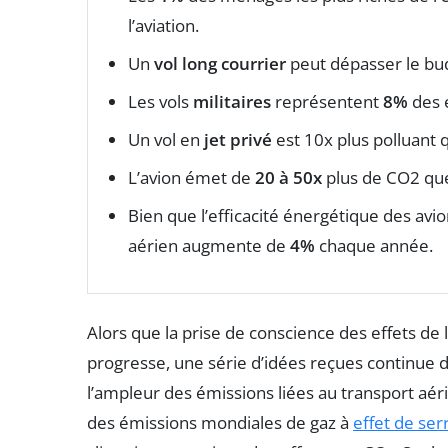
l’aviation.
Un
vol long courrier
peut dépasser le bud
Les vols
militaires
représentent
8%
des é
Un vol en
jet privé
est 10x plus polluant 
L’avion émet de
20 à 50x
plus de CO2 que 
Bien que l’efficacité énergétique des av
aérien augmente de
4%
chaque année.
Alors que la prise de conscience des effets de l
progresse, une série d’idées reçues continue d
l’ampleur des émissions liées au transport aéri
des émissions mondiales de gaz à
effet de ser