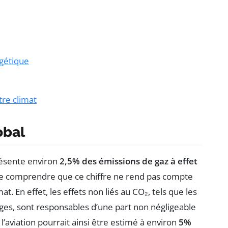
rgétique
tre climat
obal
ésente environ
2,5% des émissions de gaz à effet
 de comprendre que ce chiffre ne rend pas compte
at. En effet, les effets non liés au CO₂, tels que les
ages, sont responsables d’une part non négligeable
e l’aviation pourrait ainsi être estimé à environ
5%