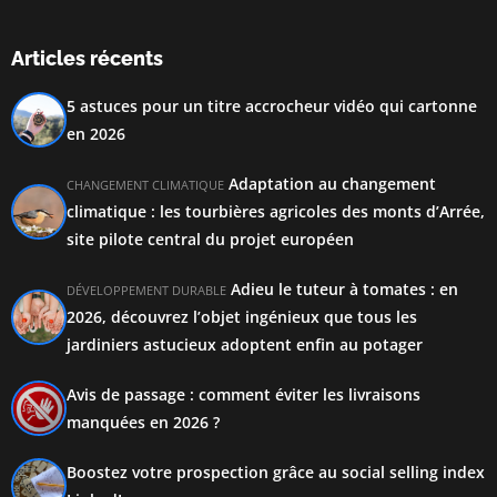
Articles récents
5 astuces pour un titre accrocheur vidéo qui cartonne
en 2026
Adaptation au changement
CHANGEMENT CLIMATIQUE
climatique : les tourbières agricoles des monts d’Arrée,
site pilote central du projet européen
Adieu le tuteur à tomates : en
DÉVELOPPEMENT DURABLE
2026, découvrez l’objet ingénieux que tous les
jardiniers astucieux adoptent enfin au potager
Avis de passage : comment éviter les livraisons
manquées en 2026 ?
Boostez votre prospection grâce au social selling index