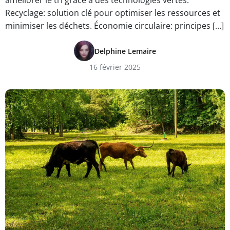
améliorer le tri grâce à des technologies vertes.
Recyclage: solution clé pour optimiser les ressources et
minimiser les déchets. Économie circulaire: principes […]
Delphine Lemaire
16 février 2025