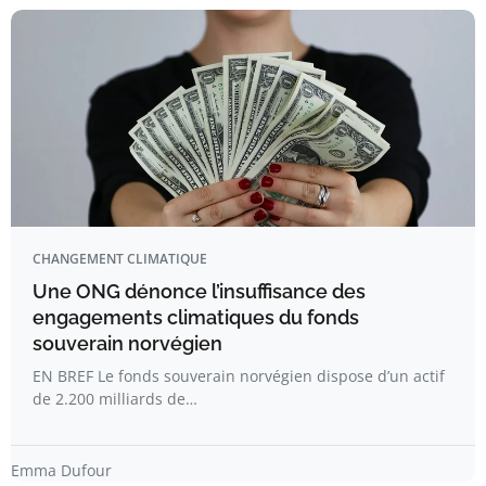
CHANGEMENT CLIMATIQUE
Une ONG dénonce l’insuffisance des
engagements climatiques du fonds
souverain norvégien
EN BREF Le fonds souverain norvégien dispose d’un actif
de 2.200 milliards de…
Emma Dufour