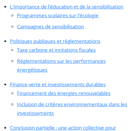
L’importance de l’éducation et de la sensibilisation
Programmes scolaires sur l’écologie
Campagnes de sensibilisation
Politiques publiques et réglementations
Taxe carbone et incitations fiscales
Réglementations sur les performances
énergétiques
Finance verte et investissements durables
Financement des énergies renouvelables
Inclusion de critères environnementaux dans les
investissements
Conclusion partielle : une action collective pour