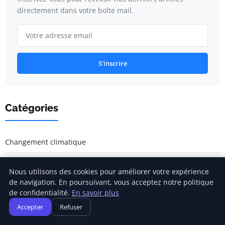
directement dans votre boîte mail.
S'inscrire
Catégories
Changement climatique
Développement durable
Nous utilisons des cookies pour améliorer votre expérience
de navigation. En poursuivant, vous acceptez notre politique
General
de confidentialité.
En savoir plus
Accepter
Refuser
Sensibilisation écologique