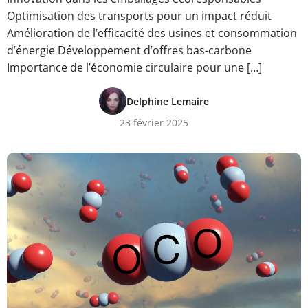
Optimisation des transports pour un impact réduit
Amélioration de l’efficacité des usines et consommation
d’énergie Développement d’offres bas-carbone
Importance de l’économie circulaire pour une […]
Delphine Lemaire
23 février 2025