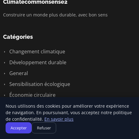
Climatecommonsense2
Construire un monde plus durable, avec bon sens
Catégories
Changement climatique
Développement durable
General
Sensibilisation écologique
Économie circulaire
Énergie renouvelable
Nous utilisons des cookies pour améliorer votre expérience
de navigation. En poursuivant, vous acceptez notre politique
de confidentialité.
En savoir plus
Liens utiles
Accepter
Refuser