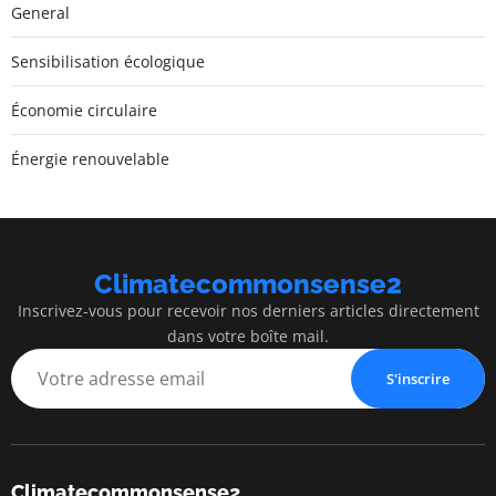
General
Sensibilisation écologique
Économie circulaire
Énergie renouvelable
Climatecommonsense2
Inscrivez-vous pour recevoir nos derniers articles directement
dans votre boîte mail.
S'inscrire
Climatecommonsense2