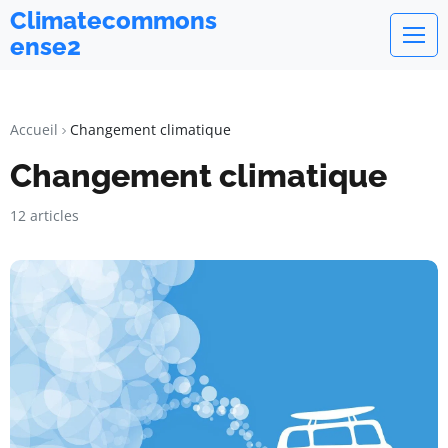
Climatecommons
ense2
Accueil
Changement climatique
Changement climatique
12 articles