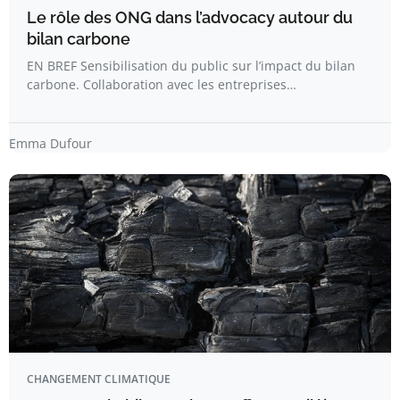
Le rôle des ONG dans l’advocacy autour du
bilan carbone
EN BREF Sensibilisation du public sur l’impact du bilan
carbone. Collaboration avec les entreprises…
Emma Dufour
CHANGEMENT CLIMATIQUE