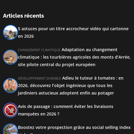
Articles récents
5 astuces pour un titre accrocheur vidéo qui cartonne
en 2026
Adaptation au changement
CHANGEMENT CLIMATIQUE
climatique : les tourbières agricoles des monts d’Arrée,
site pilote central du projet européen
Adieu le tuteur à tomates : en
DÉVELOPPEMENT DURABLE
2026, découvrez l’objet ingénieux que tous les
jardiniers astucieux adoptent enfin au potager
Avis de passage : comment éviter les livraisons
manquées en 2026 ?
Boostez votre prospection grâce au social selling index