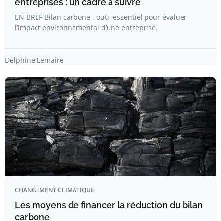
entreprises : un cadre à suivre
EN BREF Bilan carbone : outil essentiel pour évaluer
l’impact environnemental d’une entreprise.
Delphine Lemaire
CHANGEMENT CLIMATIQUE
Les moyens de financer la réduction du bilan
carbone