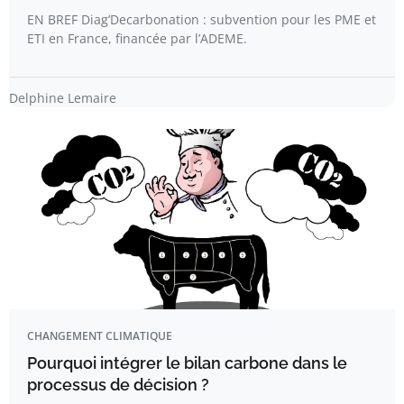
EN BREF Diag’Decarbonation : subvention pour les PME et
ETI en France, financée par l’ADEME.
Delphine Lemaire
CHANGEMENT CLIMATIQUE
Pourquoi intégrer le bilan carbone dans le
processus de décision ?