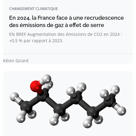
CHANGEMENT CLIMATIQUE
En 2024, la France face à une recrudescence
des émissions de gaz à effet de serre
EN BREF Augmentation des émissions de CO2 en 2024 :
+0,5 % par rapport à 2023.
Kévin Girard