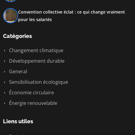
Convention collective éclat : ce qui change vraiment
pour les salariés
Catégories
Changement climatique
Développement durable
General
Sensibilisation écologique
Économie circulaire
Énergie renouvelable
Liens utiles