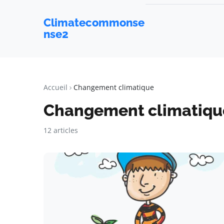
Climatecommonse
nse2
Accueil
Changement climatique
Changement climatiqu
12 articles