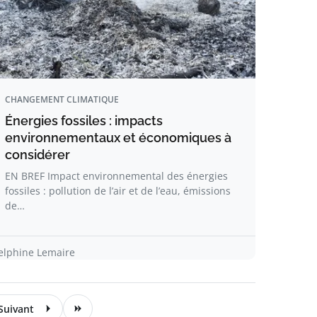
CHANGEMENT CLIMATIQUE
Énergies fossiles : impacts
environnementaux et économiques à
considérer
EN BREF Impact environnemental des énergies
fossiles : pollution de l’air et de l’eau, émissions
de…
elphine Lemaire
Suivant