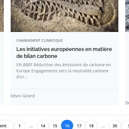
CHANGEMENT CLIMATIQUE
Les initiatives européennes en matière
de bilan carbone
EN BREF Réduction des émissions de carbone en
Europe Engagements vers la neutralité carbone
d’ici…
Kévin Girard
D
ent
1
...
14
15
16
17
18
...
30