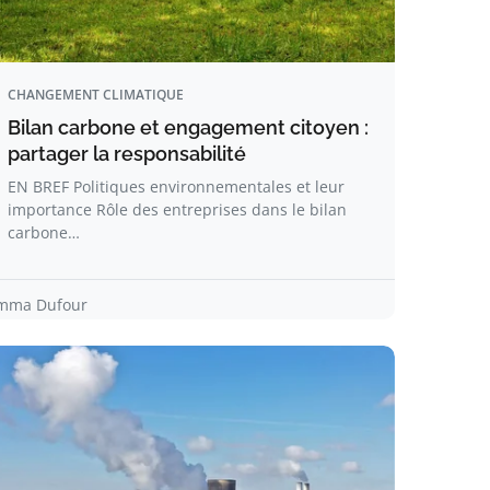
CHANGEMENT CLIMATIQUE
Bilan carbone et engagement citoyen :
partager la responsabilité
EN BREF Politiques environnementales et leur
importance Rôle des entreprises dans le bilan
carbone…
mma Dufour