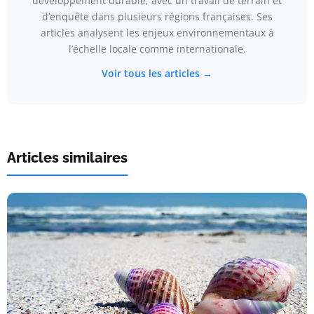
développement durable, avec un travail de terrain et
d’enquête dans plusieurs régions françaises. Ses
articles analysent les enjeux environnementaux à
l’échelle locale comme internationale.
Voir tous les articles →
Articles similaires