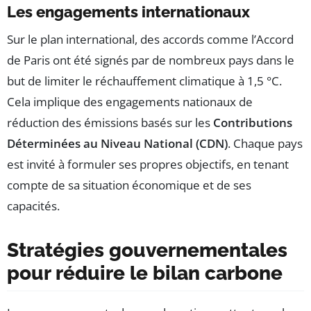
Les engagements internationaux
Sur le plan international, des accords comme l’Accord
de Paris ont été signés par de nombreux pays dans le
but de limiter le réchauffement climatique à 1,5 °C.
Cela implique des engagements nationaux de
réduction des émissions basés sur les
Contributions
Déterminées au Niveau National (CDN)
. Chaque pays
est invité à formuler ses propres objectifs, en tenant
compte de sa situation économique et de ses
capacités.
Stratégies gouvernementales
pour réduire le bilan carbone