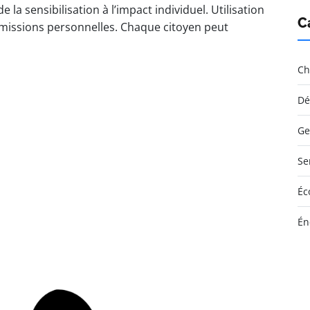
la sensibilisation à l’impact individuel. Utilisation
C
émissions personnelles. Chaque citoyen peut
Ch
Dé
Ge
Se
Éc
Én