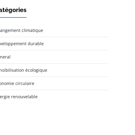
atégories
angement climatique
veloppement durable
neral
nsibilisation écologique
onomie circulaire
ergie renouvelable