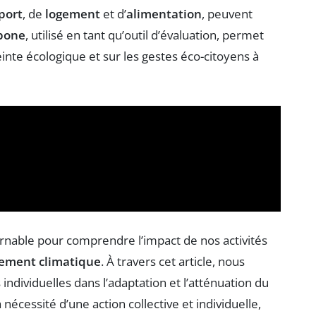
port
, de
logement
et d’
alimentation
, peuvent
rbone
, utilisé en tant qu’outil d’évaluation, permet
nte écologique et sur les gestes éco-citoyens à
rnable pour comprendre l’impact de nos activités
ement climatique
. À travers cet article, nous
individuelles dans l’adaptation et l’atténuation du
écessité d’une action collective et individuelle,