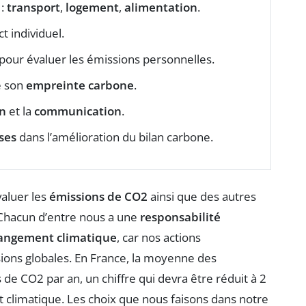
 :
transport
,
logement
,
alimentation
.
ct individuel.
pour évaluer les émissions personnelles.
e son
empreinte carbone
.
n
et la
communication
.
ses
dans l’amélioration du bilan carbone.
valuer les
émissions de CO2
ainsi que des autres
. Chacun d’entre nous a une
responsabilité
angement climatique
, car nos actions
ions globales. En France, la moyenne des
de CO2 par an, un chiffre qui devra être réduit à 2
t climatique. Les choix que nous faisons dans notre