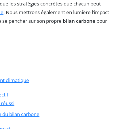
 que les stratégies concrètes que chacun peut
ue
. Nous mettrons également en lumière l’impact
 de se pencher sur son propre
bilan carbone
pour
nt climatique
ctif
 réussi
n du bilan carbone
mpact