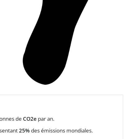
 tonnes de
CO2e
par an.
ésentant
25%
des émissions mondiales.