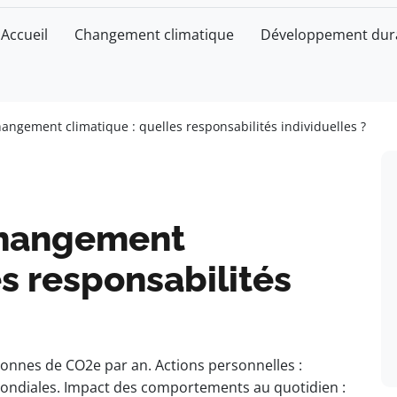
Accueil
Changement climatique
Développement dur
hangement climatique : quelles responsabilités individuelles ?
changement
es responsabilités
 tonnes de CO2e par an. Actions personnelles :
mondiales. Impact des comportements au quotidien :