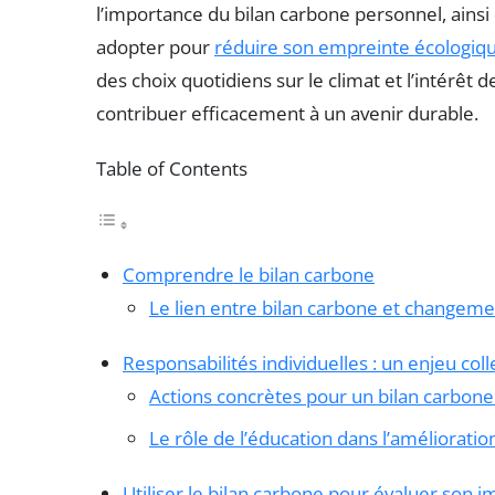
l’importance du bilan carbone personnel, ainsi
adopter pour
réduire son empreinte écologiq
des choix quotidiens sur le climat et l’intérêt
contribuer efficacement à un avenir durable.
Table of Contents
Comprendre le bilan carbone
Le lien entre bilan carbone et changeme
Responsabilités individuelles : un enjeu colle
Actions concrètes pour un bilan carbone
Le rôle de l’éducation dans l’amélioratio
Utiliser le bilan carbone pour évaluer son i