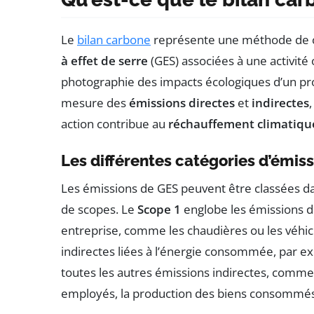
Le
bilan carbone
représente une méthode de co
à effet de serre
(GES) associées à une activité 
photographie des impacts écologiques d’un pro
mesure des
émissions directes
et
indirectes
action contribue au
réchauffement climatiqu
Les différentes catégories d’émis
Les émissions de GES peuvent être classées da
de scopes. Le
Scope 1
englobe les émissions di
entreprise, comme les chaudières ou les véhic
indirectes liées à l’énergie consommée, par exe
toutes les autres émissions indirectes, comm
employés, la production des biens consommés, 