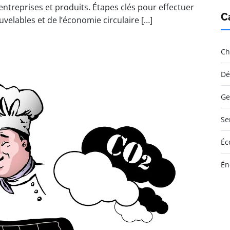
ntreprises et produits. Étapes clés pour effectuer
C
velables et de l’économie circulaire […]
Ch
Dé
Ge
Se
Éc
Én