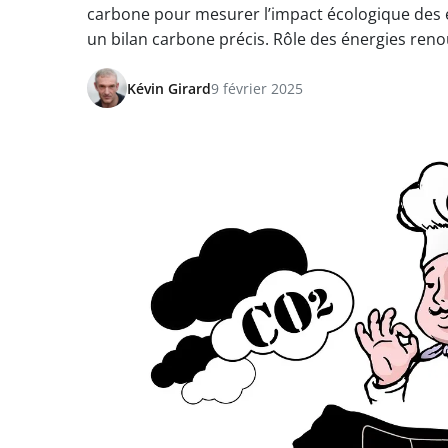
carbone pour mesurer l’impact écologique des e
un bilan carbone précis. Rôle des énergies renou
Kévin Girard
9 février 2025