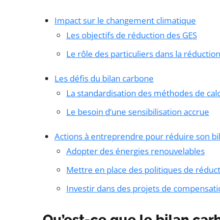
Impact sur le changement climatique
Les objectifs de réduction des GES
Le rôle des particuliers dans la réducti
Les défis du bilan carbone
La standardisation des méthodes de calc
Le besoin d’une sensibilisation accrue
Actions à entreprendre pour réduire son bi
Adopter des énergies renouvelables
Mettre en place des politiques de réduc
Investir dans des projets de compensat
Qu’est-ce que le bilan car