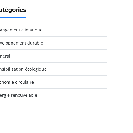
atégories
angement climatique
veloppement durable
neral
nsibilisation écologique
onomie circulaire
ergie renouvelable