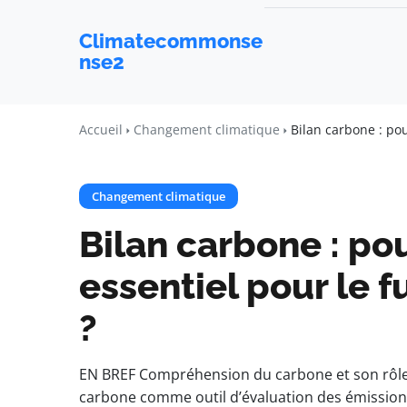
Climatecommonse
nse2
Accueil
Changement climatique
Bilan carbone : pou
Changement climatique
Bilan carbone : pou
essentiel pour le f
?
EN BREF Compréhension du carbone et son rôle 
carbone comme outil d’évaluation des émissions