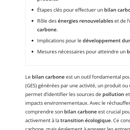
Étapes clés pour effectuer un
bilan carb
Rôle des
énergies renouvelables
et de l’
carbone
.
Implications pour le
développement dur
Mesures nécessaires pour atteindre un
b
Le
bilan carbone
est un outil fondamental pou
(GES) générées par une activité, un produit ou
permet d’identifier les sources de
pollution
et
impacts environnementaux. Avec le réchauffe
comprendre son
bilan carbone
est crucial po
activement à la
transition écologique
. Ce con
carbone, mais également à engager les entrep