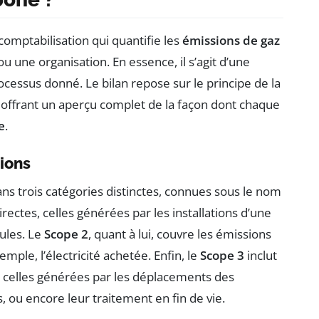
mptabilisation qui quantifie les
émissions de gaz
ou une organisation. En essence, il s’agit d’une
cessus donné. Le bilan repose sur le principe de la
, offrant un aperçu complet de la façon dont chaque
e
.
sions
ns trois catégories distinctes, connues sous le nom
rectes, celles générées par les installations d’une
ules. Le
Scope 2
, quant à lui, couvre les émissions
mple, l’électricité achetée. Enfin, le
Scope 3
inclut
e celles générées par les déplacements des
ou encore leur traitement en fin de vie.