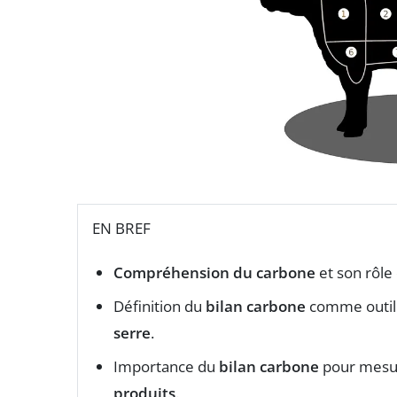
EN BREF
Compréhension du carbone
et son rôle
Définition du
bilan carbone
comme outil 
serre
.
Importance du
bilan carbone
pour mesur
produits
.