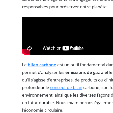
responsables pour préserver notre planète.
Le
bilan carbone
est un outil fondamental dans
permet d’analyser les
émissions de gaz à effe
qu’il s’agisse d’entreprises, de produits ou d’ini
profondeur le
concept de bilan
carbone, son fo
environnement, ainsi que les diverses façons
un futur durable. Nous examinerons également 
l’économie circulaire.