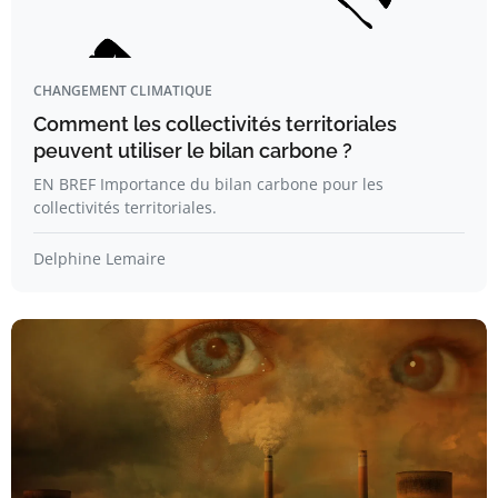
CHANGEMENT CLIMATIQUE
Comment les collectivités territoriales
peuvent utiliser le bilan carbone ?
EN BREF Importance du bilan carbone pour les
collectivités territoriales.
Delphine Lemaire