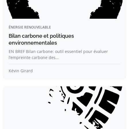
ÉNERGIE RENOUVELABLE
Bilan carbone et politiques
environnementales
EN BREF Bilan carbone: outil essentiel pour évaluer
l’empreinte carbone des…
Kévin Girard