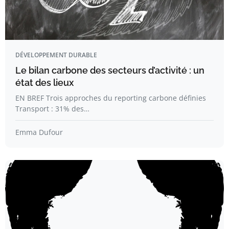
DÉVELOPPEMENT DURABLE
Le bilan carbone des secteurs d’activité : un
état des lieux
EN BREF Trois approches du reporting carbone définies
Transport : 31% des…
Emma Dufour