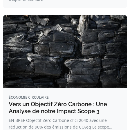
ÉCONOMIE CIRCULAIRE
Vers un Objectif Zéro Carbone : Une
Analyse de notre Impact Scope 3
EN BREF Objectif Zéro Carbone d’ici 2040 avec une
réduction de 90% des émissions de CO₂eq Le scope…