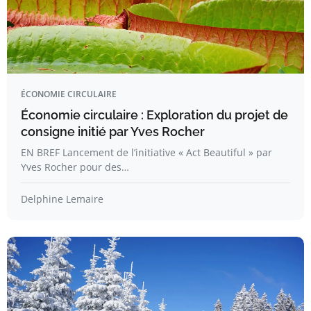
ÉCONOMIE CIRCULAIRE
Économie circulaire : Exploration du projet de
consigne initié par Yves Rocher
EN BREF Lancement de l’initiative « Act Beautiful » par
Yves Rocher pour des…
Delphine Lemaire