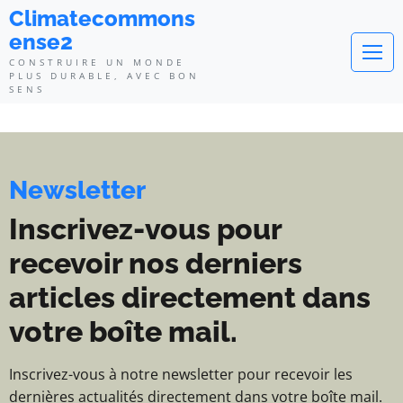
Climatecommonsense2 - Construi
Climatecommons
ense2
CONSTRUIRE UN MONDE
PLUS DURABLE, AVEC BON
SENS
Newsletter
Inscrivez-vous pour
recevoir nos derniers
articles directement dans
votre boîte mail.
Inscrivez-vous à notre newsletter pour recevoir les
dernières actualités directement dans votre boîte mail.