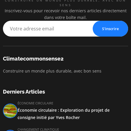
CONSTRUIRE UN MONDE PLUS DURABLE, AVEC BON
SENS
Inscrivez-vous pour recevoir nos derniers articles directement
dans votre boîte mail.
S'inscrire
Climatecommonsense2
Construire un monde plus durable, avec bon sens
Derniers Articles
ÉCONOMIE CIRCULAIRE
Économie circulaire : Exploration du projet de
consigne initié par Yves Rocher
CHANGEMENT CLIMATIQUE