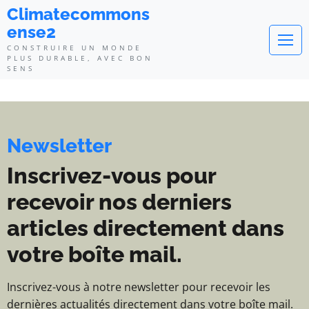
Climatecommonsense2 - Construi
Climatecommons
ense2
CONSTRUIRE UN MONDE
PLUS DURABLE, AVEC BON
SENS
Newsletter
Inscrivez-vous pour
recevoir nos derniers
articles directement dans
votre boîte mail.
Inscrivez-vous à notre newsletter pour recevoir les
dernières actualités directement dans votre boîte mail.