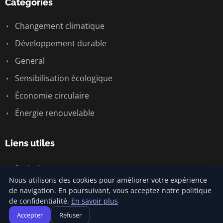
Catégories
Changement climatique
Développement durable
General
Sensibilisation écologique
Économie circulaire
Énergie renouvelable
Liens utiles
Contact
Nous utilisons des cookies pour améliorer votre expérience
de navigation. En poursuivant, vous acceptez notre politique
de confidentialité.
En savoir plus
© 2026 Climatecommonsense2. Tous droits réservés.
Accepter
Refuser
Plan du site