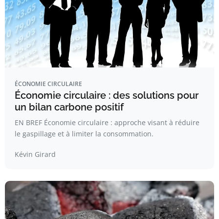
ÉCONOMIE CIRCULAIRE
Économie circulaire : des solutions pour
un bilan carbone positif
EN BREF Économie circulaire : approche visant à réduire
le gaspillage et à limiter la consommation.
Kévin Girard