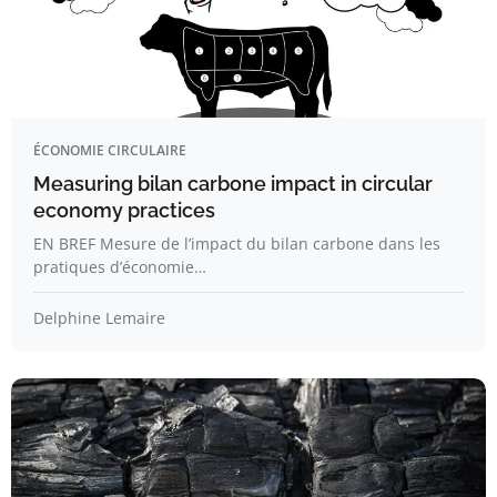
ÉCONOMIE CIRCULAIRE
Measuring bilan carbone impact in circular
economy practices
EN BREF Mesure de l’impact du bilan carbone dans les
pratiques d’économie…
Delphine Lemaire