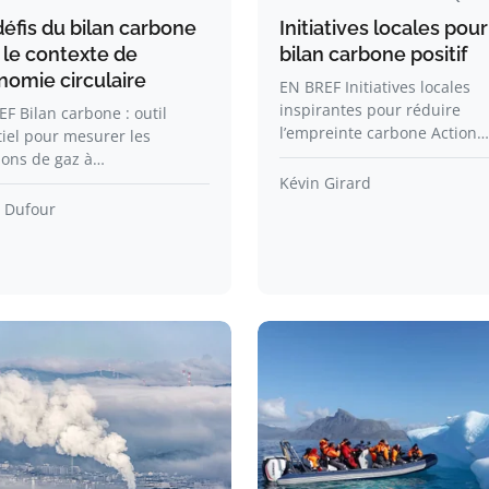
défis du bilan carbone
Initiatives locales pou
 le contexte de
bilan carbone positif
nomie circulaire
EN BREF Initiatives locales
inspirantes pour réduire
F Bilan carbone : outil
l’empreinte carbone Action…
iel pour mesurer les
ions de gaz à…
Kévin Girard
Dufour