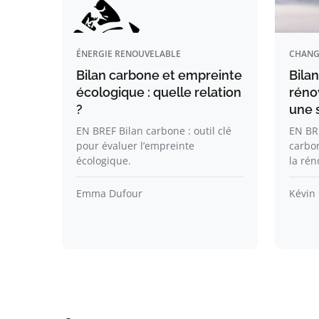
ÉNERGIE RENOUVELABLE
CHANG
Bilan carbone et empreinte
Bila
écologique : quelle relation
réno
?
une 
EN BREF Bilan carbone : outil clé
EN BRE
pour évaluer l’empreinte
carbon
écologique.
la rén
Emma Dufour
Kévin 