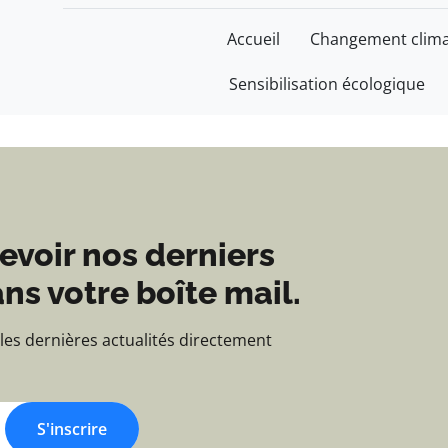
 Construire un monde 
Accueil
Changement clima
Sensibilisation écologique
evoir nos derniers
ns votre boîte mail.
 les dernières actualités directement
S'inscrire