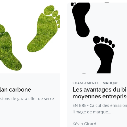
CHANGEMENT CLIMATIQUE
ilan carbone
Les avantages du bil
moyennes entrepris
ions de gaz à effet de serre
EN BREF Calcul des émissions
l’image de marque…
Kévin Girard