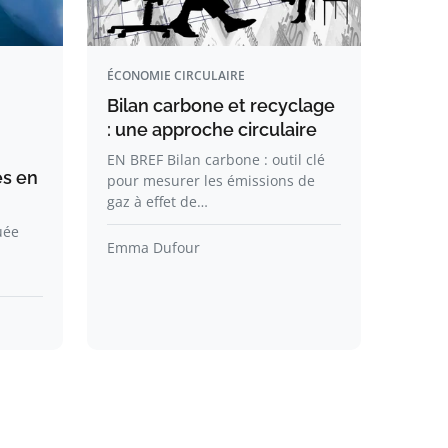
ÉCONOMIE CIRCULAIRE
Bilan carbone et recyclage
: une approche circulaire
EN BREF Bilan carbone : outil clé
es en
pour mesurer les émissions de
gaz à effet de…
uée
Emma Dufour