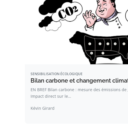
SENSIBILISATION ÉCOLOGIQUE
Bilan carbone et changement climati
EN BREF Bilan carbone : mesure des émissions de g
Impact direct sur le…
Kévin Girard