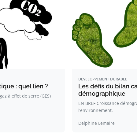
DÉVELOPPEMENT DURABLE
que : quel lien ?
Les défis du bilan c
démographique
az à effet de serre (GES)
EN BREF Croissance démograp
l’environnement.
Delphine Lemaire