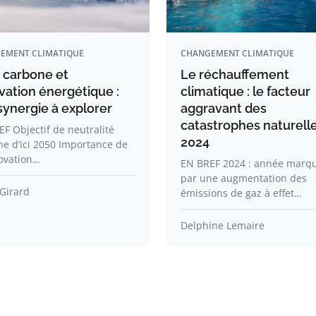
EMENT CLIMATIQUE
CHANGEMENT CLIMATIQUE
n carbone et
Le réchauffement
vation énergétique :
climatique : le facteur
synergie à explorer
aggravant des
catastrophes naturell
F Objectif de neutralité
2024
e d’ici 2050 Importance de
ovation…
EN BREF 2024 : année marq
par une augmentation des
Girard
émissions de gaz à effet…
Delphine Lemaire