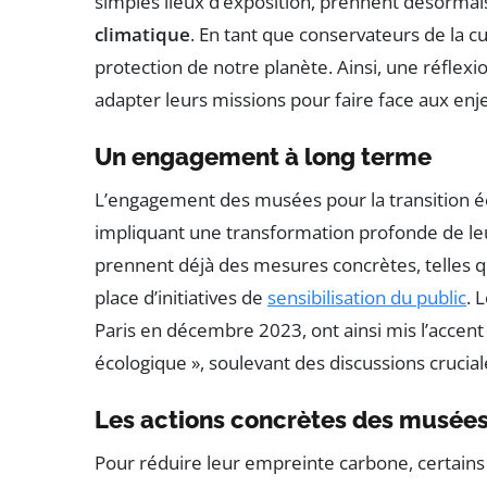
simples lieux d’exposition, prennent désormais 
climatique
. En tant que conservateurs de la cu
protection de notre planète. Ainsi, une réflex
adapter leurs missions pour faire face aux en
Un engagement à long terme
L’engagement des musées pour la transition éc
impliquant une transformation profonde de l
prennent déjà des mesures concrètes, telles qu
place d’initiatives de
sensibilisation du public
. 
Paris en décembre 2023, ont ainsi mis l’accent
écologique », soulevant des discussions crucia
Les actions concrètes des musée
Pour réduire leur empreinte carbone, certains