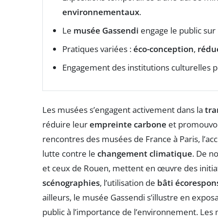
environnementaux
.
Le
musée Gassendi
engage le public sur 
Pratiques variées :
éco-conception
,
réduc
Engagement des institutions culturelles 
Les musées s’engagent activement dans la
tra
réduire leur
empreinte carbone
et promouvoir
rencontres des musées de France à Paris, l’acce
lutte contre le
changement climatique
. De n
et ceux de Rouen, mettent en œuvre des initiat
scénographies
, l’utilisation de
bâti écorespon
ailleurs, le musée Gassendi s’illustre en expo
public à l’importance de l’environnement. Les 