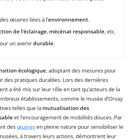
des œuvres liées à l’
environnement
.
tion de l’éclairage
,
mécénat responsable
, etc.
pour un avenir
durable
.
nsition écologique
, adoptant des mesures pour
 des pratiques durables. Lors des dernières
nt a été mis sur leur rôle en tant qu’acteurs de la
ombreux établissements, comme le musée d’Orsay
ives telles que la
mutualisation des
sable
et l’encouragement de mobilités douces. Par
sant des
œuvres
en pleine nature pour sensibiliser le
musées, à travers leurs actions, démontrent leur