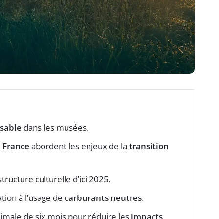
nsable
dans les musées.
 France
abordent les enjeux de la
transition
ructure culturelle d’ici 2025.
ation à l’usage de
carburants neutres
.
imale de six mois pour réduire les
impacts