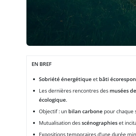
EN BREF
Sobriété énergétique
et
bâti écorespo
Les dernières rencontres des
musées de
écologique
.
Objectif : un
bilan carbone
pour chaque st
Mutualisation des
scénographies
et incit
Expositions temporaires d’une durée min