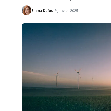
Emma Dufour
9 janvier 2025