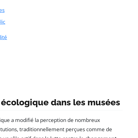
es
lic
ité
on écologique dans les musées
matique a modifié la perception de nombreux
titutions, traditionnellement perçues comme de