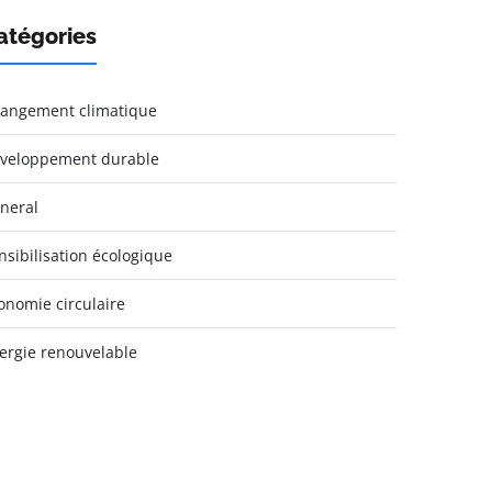
atégories
angement climatique
veloppement durable
neral
nsibilisation écologique
onomie circulaire
ergie renouvelable