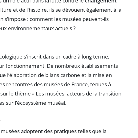
un rôle actif dans la lutte contre le
changement
lture et de l’histoire, ils se dévouent également à la
ion s’impose : comment les musées peuvent-ils
jeux environnementaux actuels ?
ologique s’inscrit dans un cadre à long terme,
eur fonctionnement. De nombreux établissements
e l’élaboration de bilans carbone et la mise en
Les rencontres des musées de France, tenues à
 sur le thème « Les musées, acteurs de la transition
les sur l’écosystème muséal.
s
 musées adoptent des pratiques telles que la