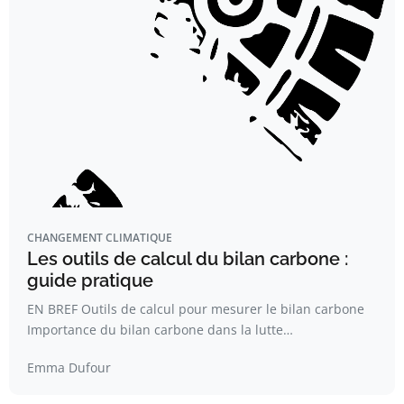
CHANGEMENT CLIMATIQUE
Les outils de calcul du bilan carbone :
guide pratique
EN BREF Outils de calcul pour mesurer le bilan carbone
Importance du bilan carbone dans la lutte…
Emma Dufour