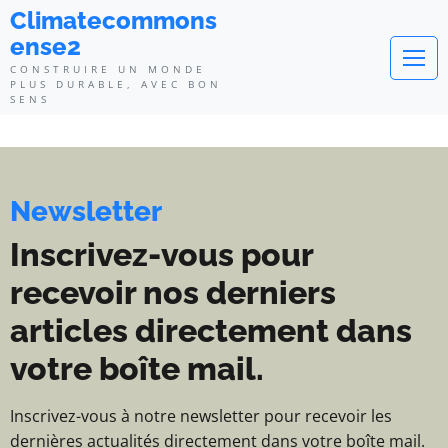
Climatecommonsense2 - Construi
Climatecommons
ense2
CONSTRUIRE UN MONDE
PLUS DURABLE, AVEC BON
SENS
Newsletter
Inscrivez-vous pour
recevoir nos derniers
articles directement dans
votre boîte mail.
Inscrivez-vous à notre newsletter pour recevoir les
dernières actualités directement dans votre boîte mail.