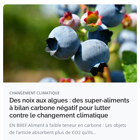
CHANGEMENT CLIMATIQUE
Des noix aux algues : des super-aliments
à bilan carbone négatif pour lutter
contre le changement climatique
EN BREF Aliment à faible teneur en carbone : Les objets
de l’article absorbent plus de CO2 qu’ils…