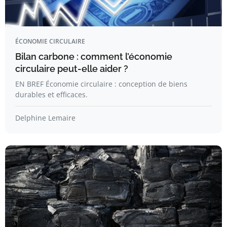
ÉCONOMIE CIRCULAIRE
Bilan carbone : comment l’économie
circulaire peut-elle aider ?
EN BREF Économie circulaire : conception de biens
durables et efficaces.
Delphine Lemaire