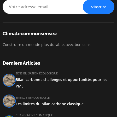
S'inscrire
Climatecommonsense2
Construire un monde plus durable, avec bon sens
Derniers Articles
SENSIBILISATION ÉCOLOGIQUE
Bilan carbone : challenges et opportunités pour les
PME
ÉNERGIE RENOUVELABLE
Les limites du bilan carbone classique
CHANGEMENT CLIMATIQUE