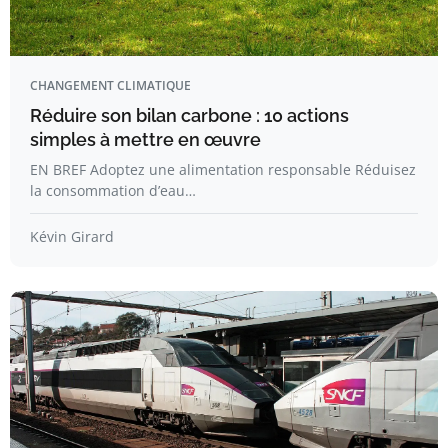
CHANGEMENT CLIMATIQUE
Réduire son bilan carbone : 10 actions
simples à mettre en œuvre
EN BREF Adoptez une alimentation responsable Réduisez
la consommation d’eau…
Kévin Girard