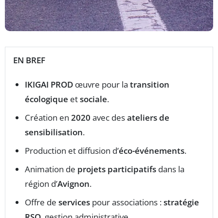
EN BREF
IKIGAI PROD
œuvre pour la
transition
écologique
et
sociale
.
Création en
2020
avec des
ateliers de
sensibilisation
.
Production et diffusion d’
éco-événements
.
Animation de
projets participatifs
dans la
région d’
Avignon
.
Offre de
services
pour associations :
stratégie
RSO
, gestion administrative.