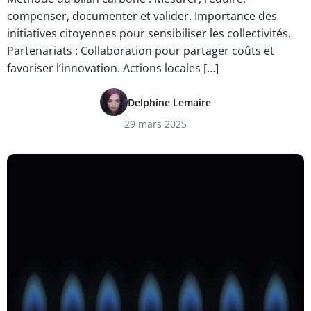
compenser, documenter et valider. Importance des
initiatives citoyennes pour sensibiliser les collectivités.
Partenariats : Collaboration pour partager coûts et
favoriser l’innovation. Actions locales […]
Delphine Lemaire
29 mars 2025