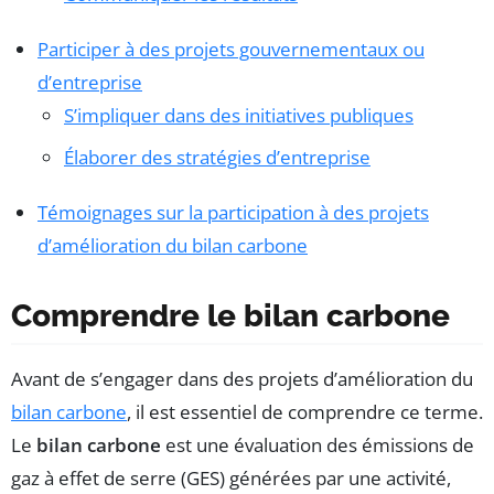
Participer à des projets gouvernementaux ou
d’entreprise
S’impliquer dans des initiatives publiques
Élaborer des stratégies d’entreprise
Témoignages sur la participation à des projets
d’amélioration du bilan carbone
Comprendre le bilan carbone
Avant de s’engager dans des projets d’amélioration du
bilan carbone
, il est essentiel de comprendre ce terme.
Le
bilan carbone
est une évaluation des émissions de
gaz à effet de serre (GES) générées par une activité,