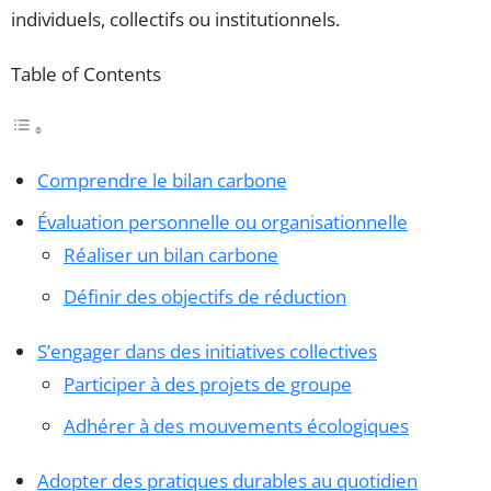
individuels, collectifs ou institutionnels.
Table of Contents
Comprendre le bilan carbone
Évaluation personnelle ou organisationnelle
Réaliser un bilan carbone
Définir des objectifs de réduction
S’engager dans des initiatives collectives
Participer à des projets de groupe
Adhérer à des mouvements écologiques
Adopter des pratiques durables au quotidien