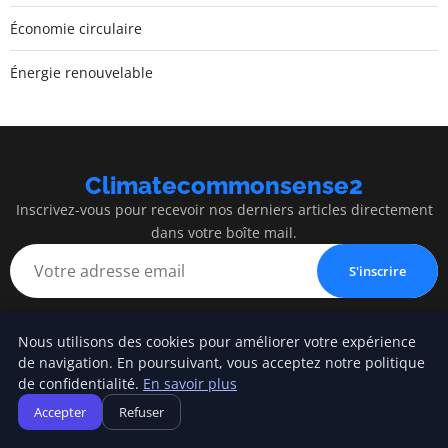
Économie circulaire
Énergie renouvelable
Climatecommonsense2
Inscrivez-vous pour recevoir nos derniers articles directement
dans votre boîte mail.
S'inscrire
Nous utilisons des cookies pour améliorer votre expérience
de navigation. En poursuivant, vous acceptez notre politique
Climatecommonsense2
de confidentialité.
En savoir plus
Accepter
Refuser
Construire un monde plus durable, avec bon sens