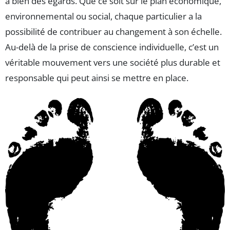
à bien des égards. Que ce soit sur le plan économique,
environnemental ou social, chaque particulier a la
possibilité de contribuer au changement à son échelle.
Au-delà de la prise de conscience individuelle, c’est un
véritable mouvement vers une société plus durable et
responsable qui peut ainsi se mettre en place.