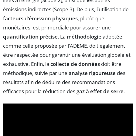
liées à l’énergie (Scope 2), ainsi que les autres
émissions indirectes (Scope 3). De plus, l’utilisation de
facteurs d’émission physiques
, plutôt que
monétaires, est primordiale pour assurer une
quantification précise
. La
méthodologie
adoptée,
comme celle proposée par l’ADEME, doit également
être respectée pour garantir une évaluation globale et
exhaustive. Enfin, la
collecte de données
doit être
méthodique, suivie par une
analyse rigoureuse
des
résultats afin de déduire des recommandations
efficaces pour la réduction des
gaz à effet de serre
.