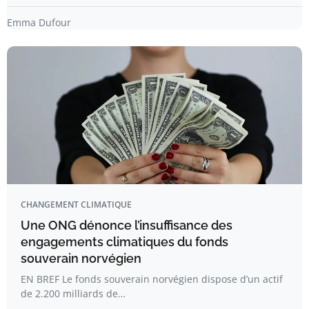
Emma Dufour
CHANGEMENT CLIMATIQUE
Une ONG dénonce l’insuffisance des
engagements climatiques du fonds
souverain norvégien
EN BREF Le fonds souverain norvégien dispose d’un actif
de 2.200 milliards de…