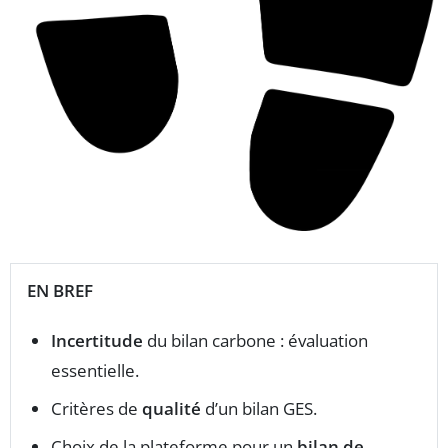
EN BREF
Incertitude
du bilan carbone : évaluation
essentielle.
Critères de
qualité
d’un bilan GES.
Choix de la plateforme pour un
bilan de