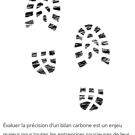
Évaluer la précision d’un bilan carbone est un enjeu
majeur pour toutes les entreprises soucieuses de leur