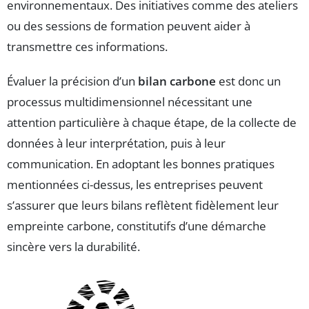
environnementaux. Des initiatives comme des ateliers
ou des sessions de formation peuvent aider à
transmettre ces informations.
Évaluer la précision d’un
bilan carbone
est donc un
processus multidimensionnel nécessitant une
attention particulière à chaque étape, de la collecte de
données à leur interprétation, puis à leur
communication. En adoptant les bonnes pratiques
mentionnées ci-dessus, les entreprises peuvent
s’assurer que leurs bilans reflètent fidèlement leur
empreinte carbone, constitutifs d’une démarche
sincère vers la durabilité.