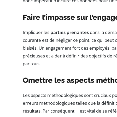
donc impératif d’inclure ces données pour une
Faire l’impasse sur l’enga
Impliquer les
parties prenantes
dans la démar
courante est de négliger ce point, ce qui peut
biaisés. Un engagement fort des employés, part
précieuses et aider à définir des objectifs de 
par tous.
Omettre les aspects méth
Les aspects méthodologiques sont cruciaux pou
erreurs méthodologiques telles que la définiti
résultats. Par conséquent, il est vital de se réf