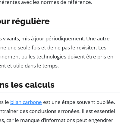
ohérentes avec les normes de référence.
our régulière
 vivants, mis à jour périodiquement. Une autre
e une seule fois et de ne pas le revisiter. Les
nnement ou les technologies doivent être pris en
nt et utile dans le temps.
ns les calculs
ns le
bilan carbone
est une étape souvent oubliée.
ntraîner des conclusions erronées. Il est essentiel
nées, car le manque d’informations peut engendrer