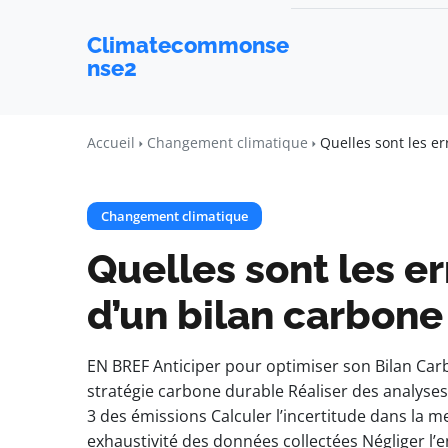
Climatecommonse
nse2
Accueil
Changement climatique
Quelles sont les er
Changement climatique
Quelles sont les er
d’un bilan carbone
EN BREF Anticiper pour optimiser son Bilan Ca
stratégie carbone durable Réaliser des analys
3 des émissions Calculer l’incertitude dans la 
exhaustivité des données collectées Négliger l