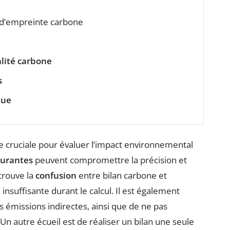
d’empreinte carbone
lité carbone
s
que
 cruciale pour évaluer l’impact environnemental
ourantes
peuvent compromettre la précision et
 trouve la
confusion
entre bilan carbone et
e
insuffisante durant le calcul. Il est également
es émissions indirectes, ainsi que de ne pas
n autre écueil est de réaliser un bilan une seule