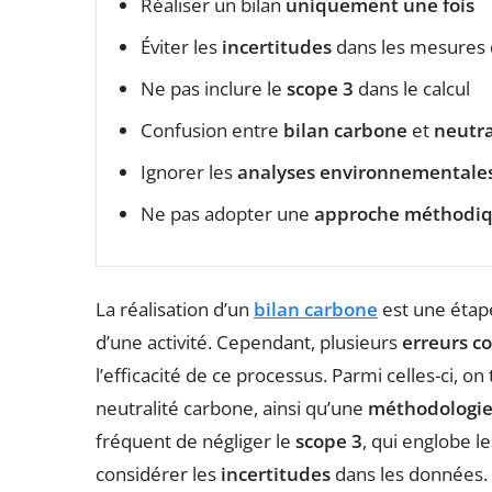
Réaliser un bilan
uniquement une fois
Éviter les
incertitudes
dans les mesures 
Ne pas inclure le
scope 3
dans le calcul
Confusion entre
bilan carbone
et
neutra
Ignorer les
analyses environnementale
Ne pas adopter une
approche méthodi
La réalisation d’un
bilan carbone
est une étape
d’une activité. Cependant, plusieurs
erreurs c
l’efficacité de ce processus. Parmi celles-ci, on
neutralité carbone, ainsi qu’une
méthodologi
fréquent de négliger le
scope 3
, qui englobe l
considérer les
incertitudes
dans les données. U