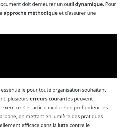
e document doit demeurer un outil
dynamique
. Pour
ne
approche méthodique
et d’assurer une
 essentielle pour toute organisation souhaitant
nt, plusieurs
erreurs courantes
peuvent
t exercice. Cet article explore en profondeur les
n carbone, en mettant en lumière des pratiques
éellement efficace dans la lutte contre le