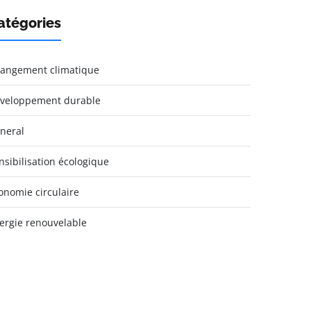
atégories
angement climatique
veloppement durable
neral
nsibilisation écologique
onomie circulaire
ergie renouvelable