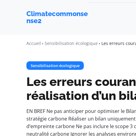
Climatecommonse
nse2
Accueil
Sensibilisation écologique
Les erreurs coura
Sensibilisation écologique
Les erreurs courant
réalisation d’un bi
EN BREF Ne pas anticiper pour optimiser le Bil
stratégie carbone Réaliser un bilan uniquement 
d’empreinte carbone Ne pas inclure le scope 3 d
neutralité carbone Ignorer les analyses enviro