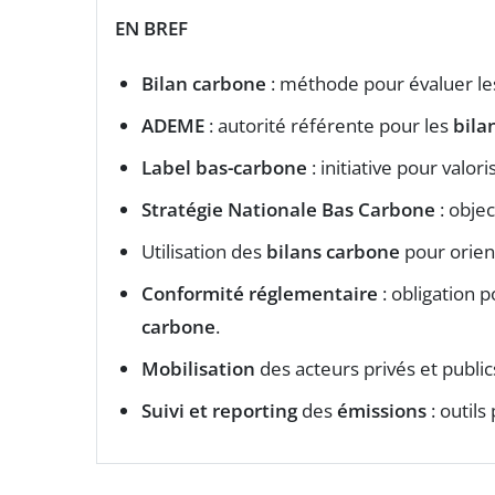
EN BREF
Bilan carbone
: méthode pour évaluer l
ADEME
: autorité référente pour les
bila
Label bas-carbone
: initiative pour valor
Stratégie Nationale Bas Carbone
: objec
Utilisation des
bilans carbone
pour orient
Conformité réglementaire
: obligation 
carbone
.
Mobilisation
des acteurs privés et public
Suivi et reporting
des
émissions
: outils