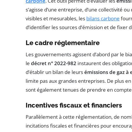
carbone
. Cet outil permet d’évaluer les
émissi
s’agisse d’une entreprise, d’une collectivité o
visibles et mesurables, les
bilans carbone
fourn
d’identifier les sources d’émission et de fixer 
Le cadre réglementaire
Les gouvernements agissent d’abord par le bia
le
décret n° 2022-982
instaurent des obligatio
d’établir un bilan de leurs
émissions de gaz à e
limite pas aux grandes entreprises. De plus en
sont également tenues de prendre en compte l
Incentives fiscaux et financiers
Parallèlement à cette réglementation, de no
incitations fiscales et financières pour encour