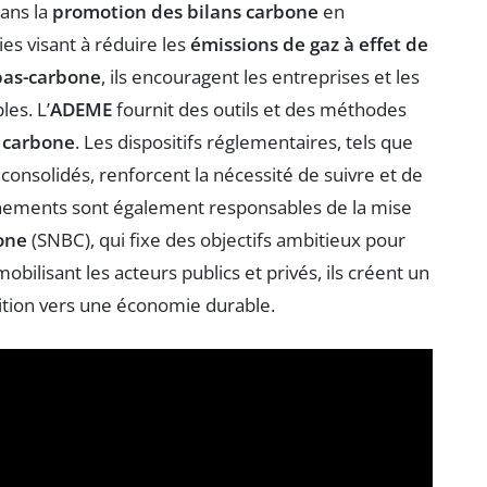
dans la
promotion des bilans carbone
en
es visant à réduire les
émissions de gaz à effet de
bas-carbone
, ils encouragent les entreprises et les
les. L’
ADEME
fournit des outils et des méthodes
 carbone
. Les dispositifs réglementaires, tels que
consolidés, renforcent la nécessité de suivre et de
rnements sont également responsables de la mise
one
(SNBC), qui fixe des objectifs ambitieux pour
mobilisant les acteurs publics et privés, ils créent un
sition vers une économie durable.