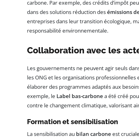
carbone. Par exemple, des crédits d’impôt peuv
dans des solutions réduction des
émissions d
entreprises dans leur transition écologique, 
responsabilité environnementale.
Collaboration avec les ac
Les gouvernements ne peuvent agir seuls dans c
les ONG et les organisations professionnelles e
élaborer des programmes adaptés aux besoins s
exemple, le
Label bas-carbone
a été créé pour
contre le changement climatique, valorisant a
Formation et sensibilisation
La sensibilisation au
bilan carbone
est crucia