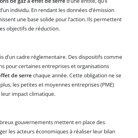
ons de gaz à effet de serre
d’une entité, qu’il
u d’un individu. En rendant les données d’émission
issent une base solide pour l’action. Ils permettent
des objectifs de réduction.
is d’un cadre réglementaire. Des dispositifs comme
ns pour certaines entreprises et organisations
ffet de serre
chaque année. Cette obligation ne se
 plus, les petites et moyennes entreprises (PME)
eur impact climatique.
mbreux gouvernements mettent en place des
ager les acteurs économiques à réaliser leur bilan