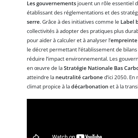
Les gouvernements
jouent un rôle essentiel 
établissant des réglementations et des stratégi
serre
. Grâce à des initiatives comme le
Label 
collectivités à adopter des pratiques plus durab
pour aider à calculer et à analyser l’
empreinte
le décret permettant l’établissement de bilans 
réduire l’impact environnemental. Les gouve
en œuvre de la
Stratégie Nationale Bas Carb
atteindre la
neutralité carbone
d’ici 2050. En 
climat propice à la
décarbonation
et à la tran