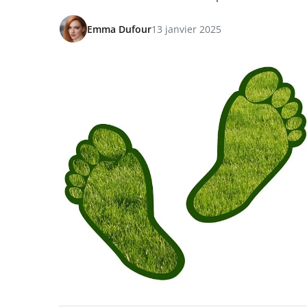
Emma Dufour
13 janvier 2025