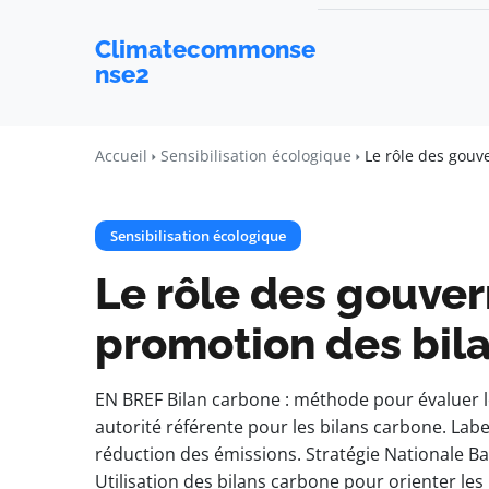
Climatecommonse
nse2
Accueil
Sensibilisation écologique
Le rôle des gouv
Sensibilisation écologique
Le rôle des gouve
promotion des bil
EN BREF Bilan carbone : méthode pour évaluer l
autorité référente pour les bilans carbone. Label
réduction des émissions. Stratégie Nationale Ba
Utilisation des bilans carbone pour orienter les 