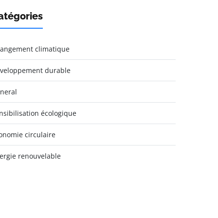
atégories
angement climatique
veloppement durable
neral
nsibilisation écologique
onomie circulaire
ergie renouvelable