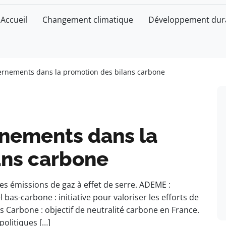
Accueil
Changement climatique
Développement dur
ernements dans la promotion des bilans carbone
rnements dans la
ans carbone
es émissions de gaz à effet de serre. ADEME :
 bas-carbone : initiative pour valoriser les efforts de
s Carbone : objectif de neutralité carbone en France.
politiques […]