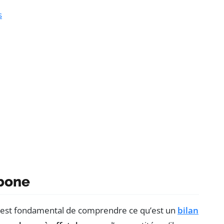
s
rbone
il est fondamental de comprendre ce qu’est un
bilan