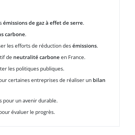
es
émissions de gaz à effet de serre
.
ns carbone
.
iser les efforts de réduction des
émissions
.
tif de
neutralité carbone
en France.
er les politiques publiques.
pour certaines entreprises de réaliser un
bilan
s pour un avenir durable.
 pour évaluer le progrès.