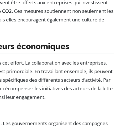
ent être offerts aux entreprises qui investissent
e CO2
. Ces mesures soutiennent non seulement les
mais elles encouragent également une culture de
teurs économiques
et effort. La collaboration avec les entreprises,
st primordiale. En travaillant ensemble, ils peuvent
pécifiques des différents secteurs d’activité. Par
 récompenser les initiatives des acteurs de la lutte
insi leur engagement.
le. Les gouvernements organisent des campagnes