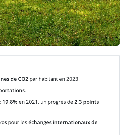
nnes de CO2
par habitant en 2023.
portations
.
:
19,8%
en 2021, un progrès de
2,3 points
ros
pour les
échanges internationaux de