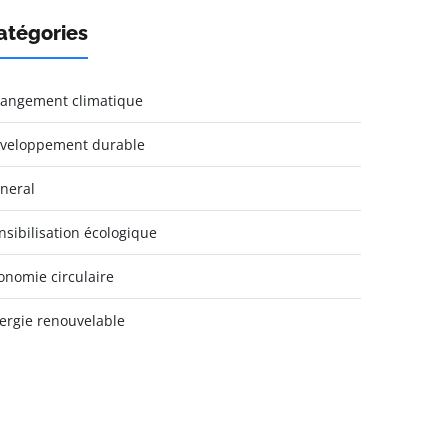
atégories
angement climatique
veloppement durable
neral
nsibilisation écologique
onomie circulaire
ergie renouvelable