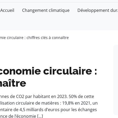
Accueil
Changement climatique
Développement dur
e circulaire : chiffres clés à connaître
conomie circulaire :
naître
nnes de CO2 par habitant en 2023. 50% de cette
isation circulaire de matières : 19,8% en 2021, un
ntaire de 4,5 milliards d’euros pour les échanges
ance de l’économie […]