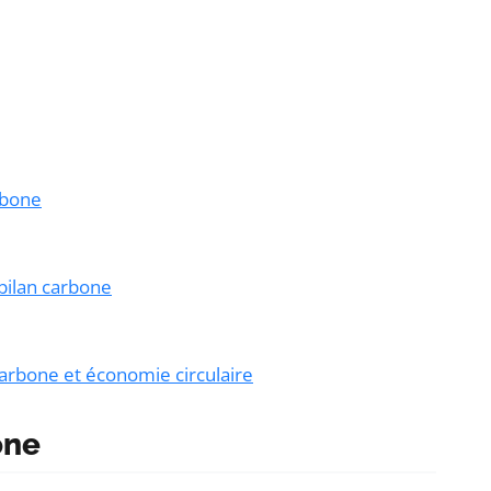
arbone
 bilan carbone
carbone et économie circulaire
one