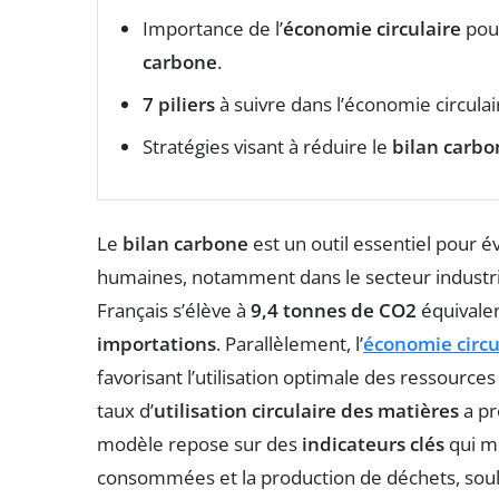
Importance de l’
économie circulaire
pour
carbone
.
7 piliers
à suivre dans l’économie circulai
Stratégies visant à réduire le
bilan carbo
Le
bilan carbone
est un outil essentiel pour é
humaines, notamment dans le secteur industriel
Français s’élève à
9,4 tonnes de CO2
équivalen
importations
. Parallèlement, l’
économie circu
favorisant l’utilisation optimale des ressource
taux d’
utilisation circulaire des matières
a pr
modèle repose sur des
indicateurs clés
qui m
consommées et la production de déchets, soul