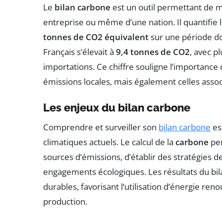
Le
bilan carbone
est un outil permettant de m
entreprise ou même d’une nation. Il quantifie l
tonnes de CO2 équivalent
sur une période d
Français s’élevait à
9,4 tonnes de CO2
, avec p
importations. Ce chiffre souligne l’importanc
émissions locales, mais également celles asso
Les enjeux du bilan carbone
Comprendre et surveiller son
bilan carbone
est
climatiques actuels. Le calcul de la
carbone
per
sources d’émissions, d’établir des stratégies 
engagements écologiques. Les résultats du bilan
durables, favorisant l’utilisation d’énergie ren
production.