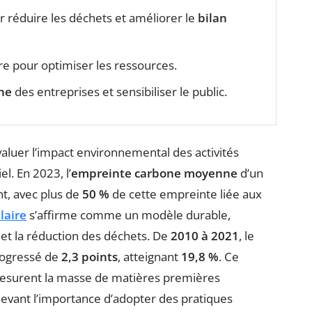
 réduire les déchets et améliorer le
bilan
re pour optimiser les ressources.
ne
des entreprises et sensibiliser le public.
valuer l’impact environnemental des activités
. En 2023, l’
empreinte carbone moyenne
d’un
t, avec plus de
50 %
de cette empreinte liée aux
laire
s’affirme comme un modèle durable,
s et la réduction des déchets. De
2010 à 2021
, le
ogressé de
2,3 points
, atteignant
19,8 %
. Ce
esurent la masse de matières premières
evant l’importance d’adopter des pratiques