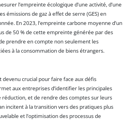
esurer l’empreinte écologique d’une activité, d’une
es émissions de gaz à effet de serre (GES) en
onnée. En 2023, l’empreinte carbone moyenne d’un
lus de 50 % de cette empreinte générée par des
e de prendre en compte non seulement les
ciées à la consommation de biens étrangers.
 devenu crucial pour faire face aux défis
met aux entreprises d’identifier les principales
de réduction, et de rendre des comptes sur leurs
 incitent à la transition vers des pratiques plus
ouvelable et l’optimisation des processus de