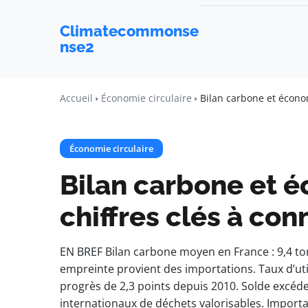
Climatecommonse
nse2
Accueil
Économie circulaire
Bilan carbone et économi
Économie circulaire
Bilan carbone et é
chiffres clés à con
EN BREF Bilan carbone moyen en France : 9,4 to
empreinte provient des importations. Taux d’util
progrès de 2,3 points depuis 2010. Solde excéde
internationaux de déchets valorisables. Import