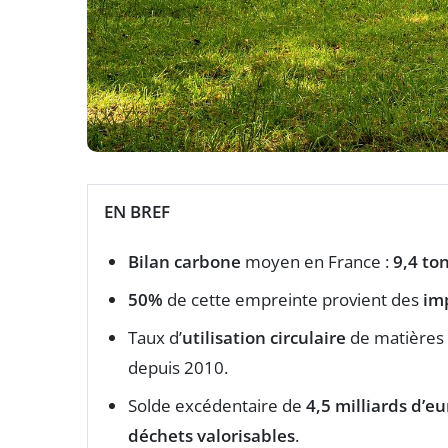
EN BREF
Bilan carbone
moyen en France :
9,4 to
50%
de cette empreinte provient des
im
Taux d’
utilisation circulaire
de matières 
depuis 2010.
Solde excédentaire de
4,5 milliards d’eu
déchets valorisables
.