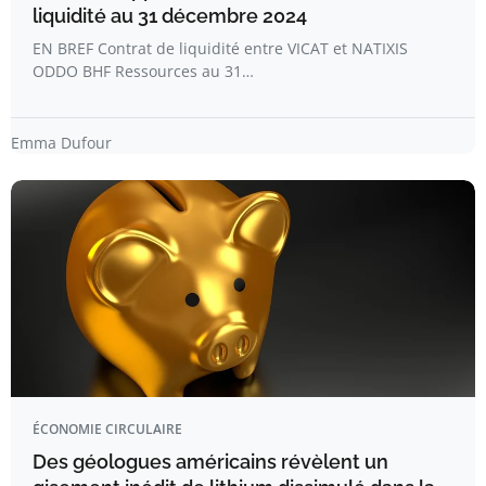
liquidité au 31 décembre 2024
EN BREF Contrat de liquidité entre VICAT et NATIXIS
ODDO BHF Ressources au 31…
Emma Dufour
ÉCONOMIE CIRCULAIRE
Des géologues américains révèlent un