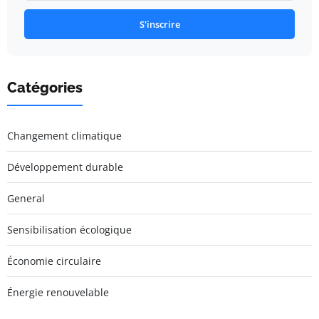
S'inscrire
Catégories
Changement climatique
Développement durable
General
Sensibilisation écologique
Économie circulaire
Énergie renouvelable