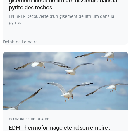
gisement inédit de lithium dissimulé dans la
pyrite des roches
EN BREF Découverte d’un gisement de lithium dans la
pyrite.
Delphine Lemaire
ÉCONOMIE CIRCULAIRE
EDM Thermoformage étend son empire :