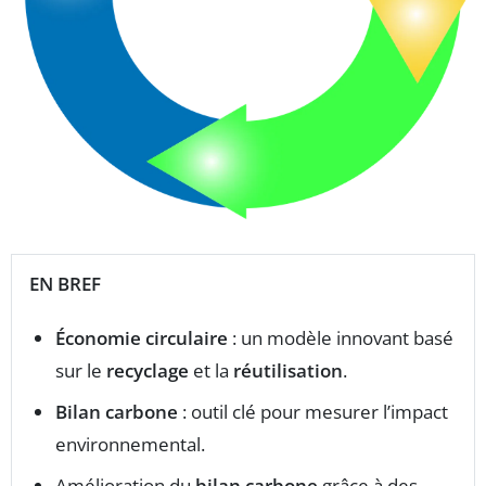
EN BREF
Économie circulaire
: un modèle innovant basé
sur le
recyclage
et la
réutilisation
.
Bilan carbone
: outil clé pour mesurer l’impact
environnemental.
Amélioration du
bilan carbone
grâce à des