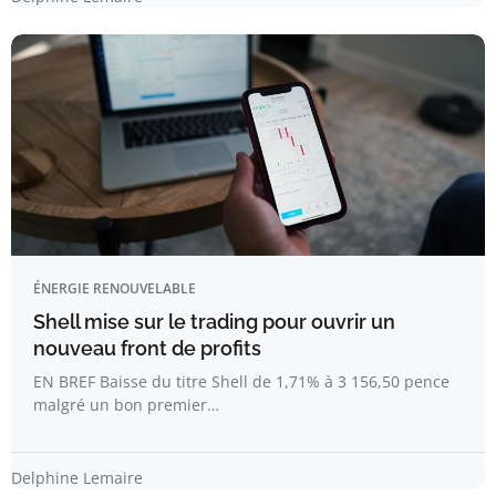
ÉNERGIE RENOUVELABLE
Shell mise sur le trading pour ouvrir un
nouveau front de profits
EN BREF Baisse du titre Shell de 1,71% à 3 156,50 pence
malgré un bon premier…
Delphine Lemaire