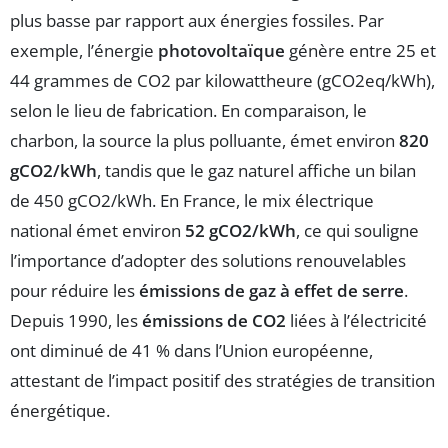
plus basse par rapport aux énergies fossiles. Par
exemple, l’énergie
photovoltaïque
génère entre 25 et
44 grammes de CO2 par kilowattheure (gCO2eq/kWh),
selon le lieu de fabrication. En comparaison, le
charbon, la source la plus polluante, émet environ
820
gCO2/kWh
, tandis que le gaz naturel affiche un bilan
de 450 gCO2/kWh. En France, le mix électrique
national émet environ
52 gCO2/kWh
, ce qui souligne
l’importance d’adopter des solutions renouvelables
pour réduire les
émissions de gaz à effet de serre
.
Depuis 1990, les
émissions de CO2
liées à l’électricité
ont diminué de 41 % dans l’Union européenne,
attestant de l’impact positif des stratégies de transition
énergétique.