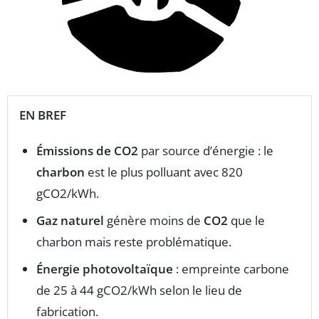
EN BREF
Émissions de CO2
par source d’énergie : le
charbon
est le plus polluant avec 820
gCO2/kWh.
Gaz naturel
génère moins de
CO2
que le
charbon mais reste problématique.
Énergie photovoltaïque
: empreinte carbone
de 25 à 44 gCO2/kWh selon le lieu de
fabrication.