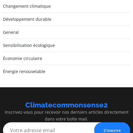
Changement climatique
Développement durable
General
Sensibilisation écologique
Économie circulaire
Énergie renouvelable
Climatecommonsense2
Inscrivez-vous pour recevoir nos derniers articles directement
dans votre boîte mail.
S'inscrire