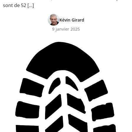
sont de 52 […]
Kévin Girard
9 janvier 2025