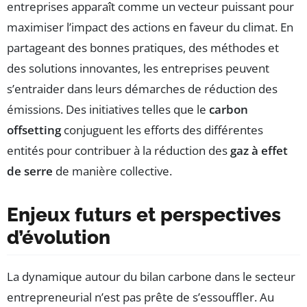
entreprises apparaît comme un vecteur puissant pour
maximiser l’impact des actions en faveur du climat. En
partageant des bonnes pratiques, des méthodes et
des solutions innovantes, les entreprises peuvent
s’entraider dans leurs démarches de réduction des
émissions. Des initiatives telles que le
carbon
offsetting
conjuguent les efforts des différentes
entités pour contribuer à la réduction des
gaz à effet
de serre
de manière collective.
Enjeux futurs et perspectives
d’évolution
La dynamique autour du bilan carbone dans le secteur
entrepreneurial n’est pas prête de s’essouffler. Au