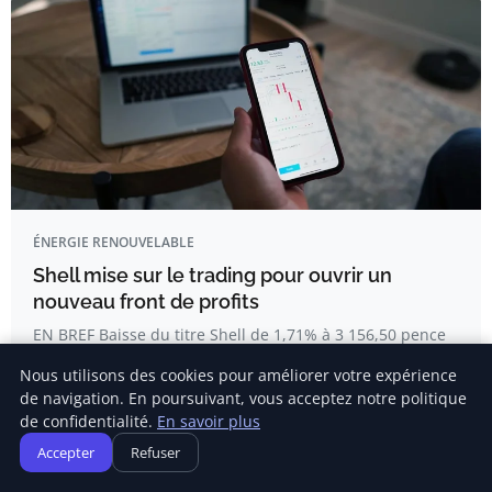
ÉNERGIE RENOUVELABLE
Shell mise sur le trading pour ouvrir un
nouveau front de profits
EN BREF Baisse du titre Shell de 1,71% à 3 156,50 pence
malgré un bon premier…
Nous utilisons des cookies pour améliorer votre expérience
de navigation. En poursuivant, vous acceptez notre politique
de confidentialité.
En savoir plus
Delphine Lemaire
Accepter
Refuser