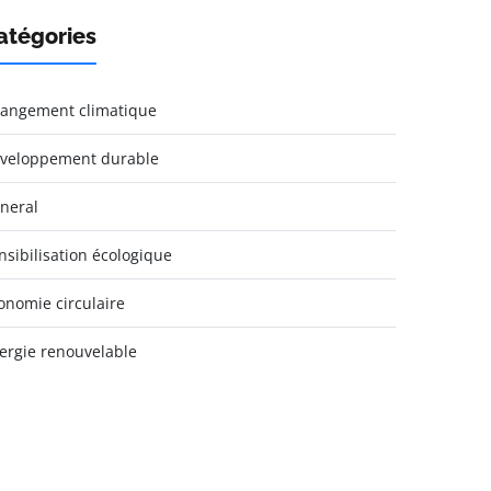
atégories
angement climatique
veloppement durable
neral
nsibilisation écologique
onomie circulaire
ergie renouvelable