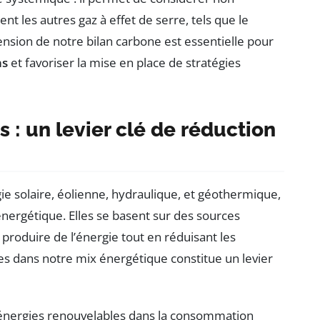
 les autres gaz à effet de serre, tels que le
sion de notre bilan carbone est essentielle pour
ns
et favoriser la mise en place de stratégies
 : un levier clé de réduction
rgie solaire, éolienne, hydraulique, et géothermique,
énergétique. Elles se basent sur des sources
 produire de l’énergie tout en réduisant les
ies dans notre mix énergétique constitue un levier
es énergies renouvelables dans la consommation