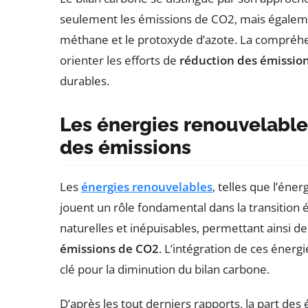
seulement les émissions de CO2, mais également
méthane et le protoxyde d’azote. La compréhen
orienter les efforts de
réduction des émissio
durables.
Les énergies renouvelables
des émissions
Les
énergies renouvelables
, telles que l’éne
jouent un rôle fondamental dans la transition 
naturelles et inépuisables, permettant ainsi de
émissions de CO2
. L’intégration de ces énerg
clé pour la diminution du bilan carbone.
D’après les tout derniers rapports, la part d