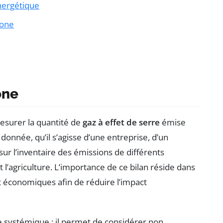
énergétique
bone
one
esurer la quantité de
gaz à effet de serre
émise
donnée, qu’il s’agisse d’une entreprise, d’un
sur l’inventaire des émissions de différents
t l’agriculture. L’importance de ce bilan réside dans
 et économiques afin de réduire l’impact
e systémique : il permet de considérer non