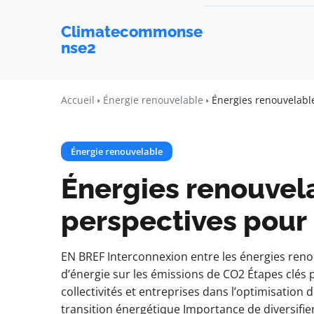
Climatecommonse
nse2
Accueil
Énergie renouvelable
Énergies renouvelable
Énergie renouvelable
Énergies renouvela
perspectives pour 
EN BREF Interconnexion entre les énergies reno
d’énergie sur les émissions de CO2 Étapes clés p
collectivités et entreprises dans l’optimisation
transition énergétique Importance de diversifier