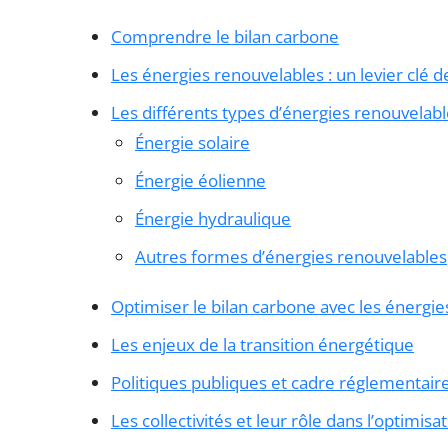
Comprendre le bilan carbone
Les énergies renouvelables : un levier clé 
Les différents types d’énergies renouvelab
Énergie solaire
Énergie éolienne
Énergie hydraulique
Autres formes d’énergies renouvelables
Optimiser le bilan carbone avec les énergi
Les enjeux de la transition énergétique
Politiques publiques et cadre réglementair
Les collectivités et leur rôle dans l’optimis