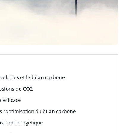
velables et le
bilan carbone
ssions de CO2
e
efficace
 l’optimisation du
bilan carbone
sition énergétique