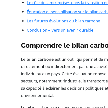
Le rôle des entreprises dans la transition 
Éducation et sensibilisation sur le bilan car
Les futures évolutions du bilan carbone
Conclusion – Vers un avenir durable
Comprendre le bilan carb
Le
bilan carbone
est un outil qui permet de m
directement ou indirectement par une activité 
individu ou d’un pays. Cette évaluation repose 
secteurs, notamment l’industrie, le transport e
sa capacité à éclairer les décisions politiques
environnemental.
Le bilan carbone se distingue par son approch