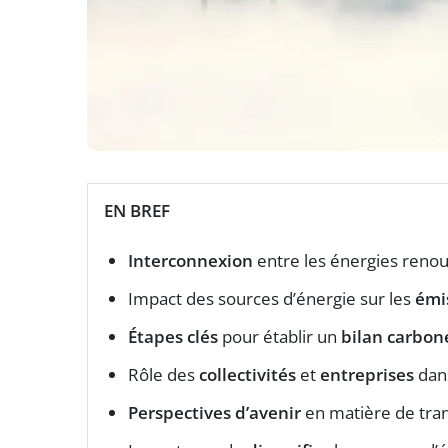
EN BREF
Interconnexion
entre les énergies renou
Impact des sources d’énergie sur les
émi
Étapes clés
pour établir un
bilan carbon
Rôle des
collectivités
et
entreprises
dans
Perspectives d’avenir
en matière de tran