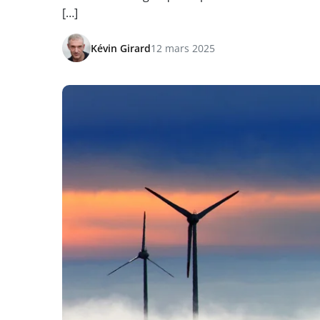
[…]
Kévin Girard
12 mars 2025