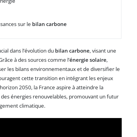
énergie
sances sur le
bilan carbone
cial dans l’évolution du
bilan carbone
, visant une
 Grâce à des sources comme l’
énergie solaire
,
miser les bilans environnementaux et de diversifier le
uragent cette transition en intégrant les enjeux
horizon 2050, la France aspire à atteindre la
e des énergies renouvelables, promouvant un futur
angement climatique.