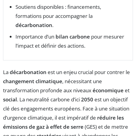
Soutiens disponibles : financements,
formations pour accompagner la
décarbonation
.
Importance d’un
bilan carbone
pour mesurer
l’impact et définir des actions.
La
décarbonation
est un enjeu crucial pour contrer le
changement climatique
, nécessitant une
transformation profonde aux niveaux
économique
et
social
. La neutralité carbone d’ici
2050
est un objectif
clé des engagements européens. Face à une situation
d’urgence climatique, il est impératif de
réduire les
émissions de gaz à effet de serre
(GES) et de mettre
en œuvre des
stratégies
visant à abandonner les