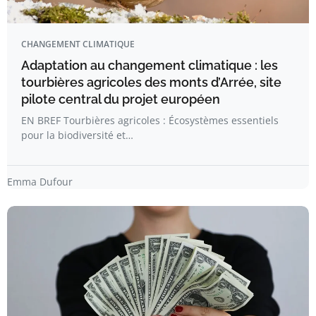
CHANGEMENT CLIMATIQUE
Adaptation au changement climatique : les
tourbières agricoles des monts d’Arrée, site
pilote central du projet européen
EN BREF Tourbières agricoles : Écosystèmes essentiels
pour la biodiversité et…
Emma Dufour