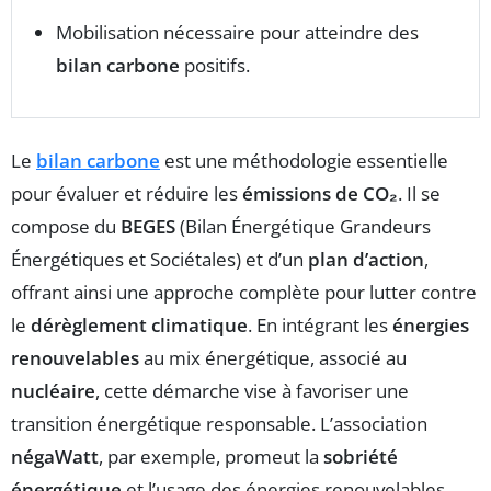
Mobilisation nécessaire pour atteindre des
bilan carbone
positifs.
Le
bilan carbone
est une méthodologie essentielle
pour évaluer et réduire les
émissions de CO₂
. Il se
compose du
BEGES
(Bilan Énergétique Grandeurs
Énergétiques et Sociétales) et d’un
plan d’action
,
offrant ainsi une approche complète pour lutter contre
le
dérèglement climatique
. En intégrant les
énergies
renouvelables
au mix énergétique, associé au
nucléaire
, cette démarche vise à favoriser une
transition énergétique responsable. L’association
négaWatt
, par exemple, promeut la
sobriété
énergétique
et l’usage des énergies renouvelables