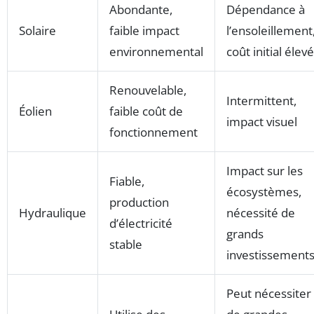
Abondante,
Dépendance à
Solaire
faible impact
l’ensoleillement
environnemental
coût initial élevé
Renouvelable,
Intermittent,
Éolien
faible coût de
impact visuel
fonctionnement
Impact sur les
Fiable,
écosystèmes,
production
Hydraulique
nécessité de
d’électricité
grands
stable
investissement
Peut nécessiter