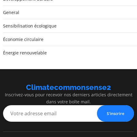
General
Sensibilisation écologique
Économie circulaire
Énergie renouvelable
Climatecommonsense2
Inscrivez-vous pour recevoir nos derniers articles directement
dans votre boîte mail.
S'inscrire