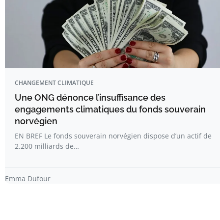
CHANGEMENT CLIMATIQUE
Une ONG dénonce l’insuffisance des
engagements climatiques du fonds souverain
norvégien
EN BREF Le fonds souverain norvégien dispose d’un actif de
2.200 milliards de…
Emma Dufour