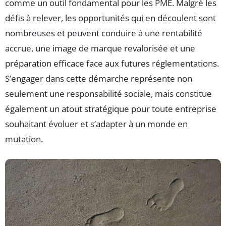
comme un outil fondamental pour les PME. Malgré les
défis à relever, les opportunités qui en découlent sont
nombreuses et peuvent conduire à une rentabilité
accrue, une image de marque revalorisée et une
préparation efficace face aux futures réglementations.
S’engager dans cette démarche représente non
seulement une responsabilité sociale, mais constitue
également un atout stratégique pour toute entreprise
souhaitant évoluer et s’adapter à un monde en
mutation.