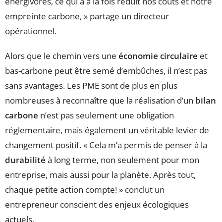
énergivores, ce qui a à la fois réduit nos coûts et notre
empreinte carbone, » partage un directeur
opérationnel.
Alors que le chemin vers une
économie circulaire
et
bas-carbone peut être semé d’embûches, il n’est pas
sans avantages. Les PME sont de plus en plus
nombreuses à reconnaître que la réalisation d’un
bilan
carbone
n’est pas seulement une obligation
réglementaire, mais également un véritable levier de
changement positif. « Cela m’a permis de penser à la
durabilité
à long terme, non seulement pour mon
entreprise, mais aussi pour la planète. Après tout,
chaque petite action compte! » conclut un
entrepreneur conscient des enjeux écologiques
actuels.