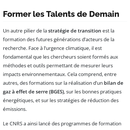
Former les Talents de Demain
Un autre pilier de la
stratégie de transition
est la
formation des futures générations d’acteurs de la
recherche. Face à l’urgence climatique, il est
fondamental que les chercheurs soient formés aux
méthodes et outils permettant de mesurer leurs
impacts environnementaux. Cela comprend, entre
autres, des formations sur la réalisation d’un
bilan de
gaz à effet de serre (BGES)
, sur les bonnes pratiques
énergétiques, et sur les stratégies de réduction des
émissions.
Le CNRS a ainsi lancé des programmes de formation