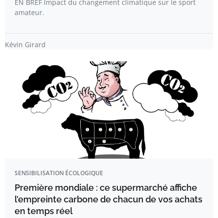
EN BREF Impact du changement climatique sur le sport
amateur.
Kévin Girard
SENSIBILISATION ÉCOLOGIQUE
Première mondiale : ce supermarché affiche
l’empreinte carbone de chacun de vos achats
en temps réel