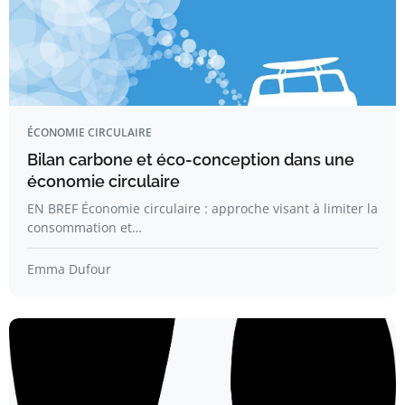
ÉCONOMIE CIRCULAIRE
Bilan carbone et éco-conception dans une
économie circulaire
EN BREF Économie circulaire : approche visant à limiter la
consommation et…
Emma Dufour