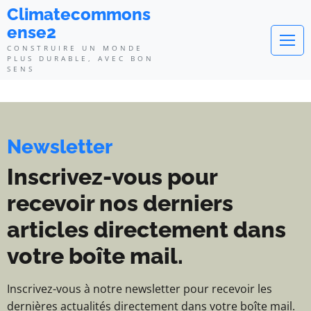
Climatecommonsense2 - Construi
Climatecommons
ense2
CONSTRUIRE UN MONDE
PLUS DURABLE, AVEC BON
SENS
Newsletter
Inscrivez-vous pour
recevoir nos derniers
articles directement dans
votre boîte mail.
Inscrivez-vous à notre newsletter pour recevoir les
dernières actualités directement dans votre boîte mail.