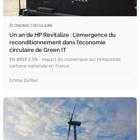
ÉCONOMIE CIRCULAIRE
Un an de HP Revitalize : L’émergence du
reconditionnement dans l’économie
circulaire de Green IT
EN BREF 2,5% : impact du numérique sur l’empreinte
carbone nationale en France.
Emma Dufour