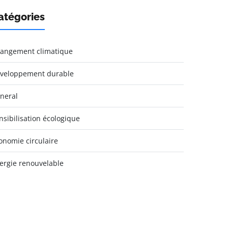
atégories
angement climatique
veloppement durable
neral
nsibilisation écologique
onomie circulaire
ergie renouvelable