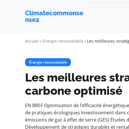
Climatecommonse
nse2
Accueil
Énergie renouvelable
Les meilleures straté
Énergie renouvelable
Les meilleures str
carbone optimisé
EN BREF Optimisation de l’efficacité énergétiqu
de pratiques écologiques Investissement dans
émissions de gaz à effet de serre (GES) Études d
Développement de stratégies durables et rentab