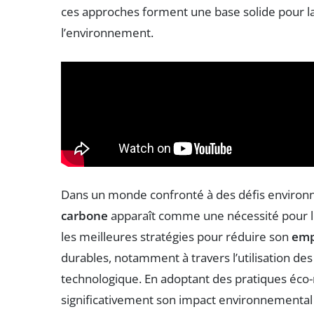
ces approches forment une base solide pour la
l’environnement.
Dans un monde confronté à des défis environ
carbone
apparaît comme une nécessité pour les
les meilleures stratégies pour réduire son
emp
durables, notamment à travers l’utilisation de
technologique. En adoptant des pratiques éco-r
significativement son impact environnementa