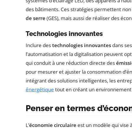
systèmes d’éclairage LED, des appareils à haute
des bâtiments. Ces stratégies permettent non
de serre
(GES), mais aussi de réaliser des écon
Technologies innovantes
Inclure des
technologies innovantes
dans ses
l’automatisation et la digitalisation peuvent op
qui conduit à une réduction directe des
émissi
pour mesurer et ajuster la consommation d’éne
intégrant des solutions intelligentes, les entr
énergétique
tout en créant un environnement d
Penser en termes d’économ
L’
économie circulaire
est un modèle qui vise à