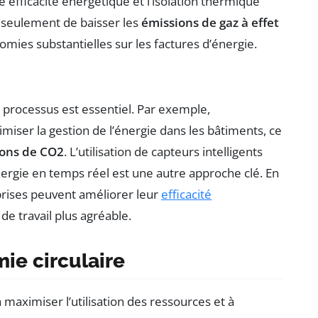
 efficacité énergétique et l’isolation thermique
 seulement de baisser les
émissions de gaz à effet
omies substantielles sur les factures d’énergie.
 processus est essentiel. Par exemple,
timiser la gestion de l’énergie dans les bâtiments, ce
ons de CO2
. L’utilisation de capteurs intelligents
rgie en temps réel est une autre approche clé. En
eprises peuvent améliorer leur
efficacité
e travail plus agréable.
ie circulaire
 maximiser l’utilisation des ressources et à