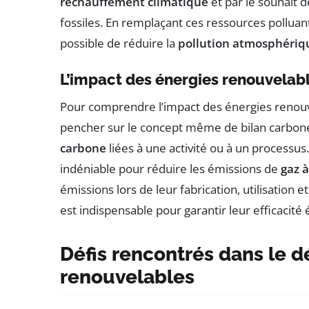
réchauffement climatique
et par le souhait 
fossiles. En remplaçant ces ressources polluant
possible de réduire la
pollution atmosphériq
L’impact des énergies renouvelabl
Pour comprendre l’impact des énergies renouv
pencher sur le concept même de bilan carbone.
carbone
liées à une activité ou à un processus
indéniable pour réduire les émissions de
gaz à
émissions lors de leur fabrication, utilisation et
est indispensable pour garantir leur efficacité
Défis rencontrés dans le 
renouvelables