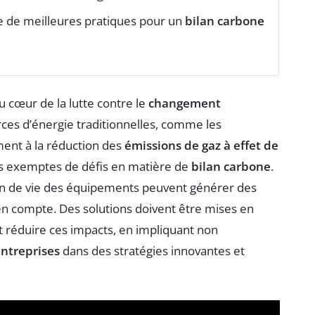
 de meilleures pratiques pour un
bilan carbone
 cœur de la lutte contre le
changement
rces d’énergie traditionnelles, comme les
ement à la réduction des
émissions de gaz à effet de
as exemptes de défis en matière de
bilan carbone
.
en fin de vie des équipements peuvent générer des
 en compte. Des solutions doivent être mises en
et réduire ces impacts, en impliquant non
ntreprises
dans des stratégies innovantes et