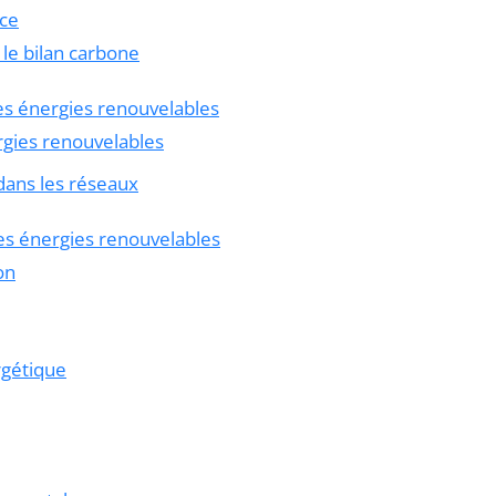
nce
 le bilan carbone
es énergies renouvelables
rgies renouvelables
dans les réseaux
des énergies renouvelables
on
rgétique