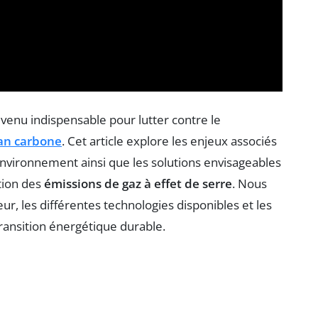
venu indispensable pour lutter contre le
lan carbone
. Cet article explore les enjeux associés
environnement ainsi que les solutions envisageables
tion des
émissions de gaz à effet de serre
. Nous
r, les différentes technologies disponibles et les
ransition énergétique durable.