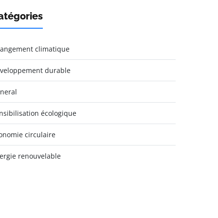
atégories
angement climatique
veloppement durable
neral
nsibilisation écologique
onomie circulaire
ergie renouvelable