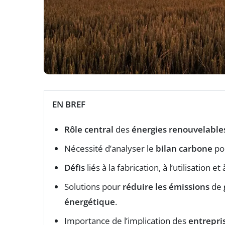
EN BREF
Rôle central
des
énergies renouvelable
Nécessité d’analyser le
bilan carbone
pou
Défis
liés à la fabrication, à l’utilisation 
Solutions pour
réduire les émissions
de
énergétique
.
Importance de l’implication des
entrepri