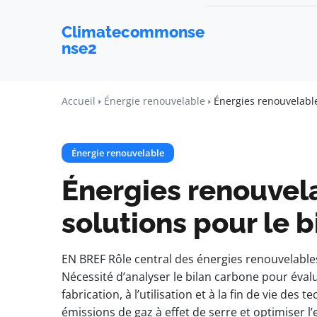
Climatecommonse
nse2
Accueil
Énergie renouvelable
Énergies renouvelable
Énergie renouvelable
Énergies renouvela
solutions pour le 
EN BREF Rôle central des énergies renouvelables
Nécessité d’analyser le bilan carbone pour évalu
fabrication, à l’utilisation et à la fin de vie de
émissions de gaz à effet de serre et optimiser l