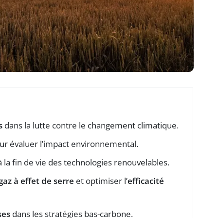
s
dans la lutte contre le changement climatique.
r évaluer l’impact environnemental.
et à la fin de vie des technologies renouvelables.
gaz à effet de serre
et optimiser l’
efficacité
ses
dans les stratégies bas-carbone.