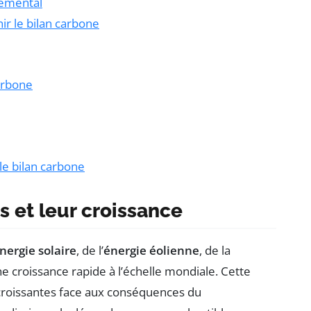
nemental
r le bilan carbone
carbone
le bilan carbone
 et leur croissance
nergie solaire
, de l’
énergie éolienne
, de la
e croissance rapide à l’échelle mondiale. Cette
croissantes face aux conséquences du