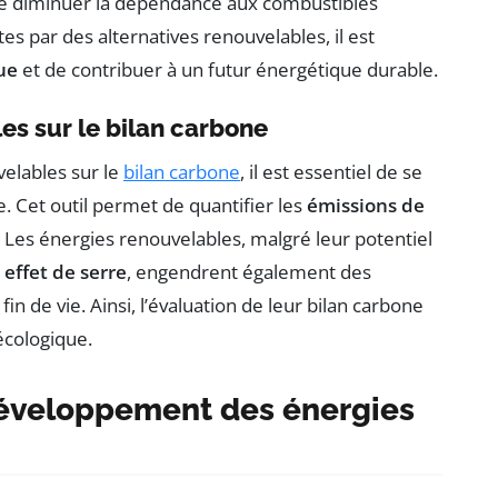
de diminuer la dépendance aux combustibles
es par des alternatives renouvelables, il est
ue
et de contribuer à un futur énergétique durable.
es sur le bilan carbone
elables sur le
bilan carbone
, il est essentiel de se
 Cet outil permet de quantifier les
émissions de
. Les énergies renouvelables, malgré leur potentiel
 effet de serre
, engendrent également des
 fin de vie. Ainsi, l’évaluation de leur bilan carbone
 écologique.
développement des énergies