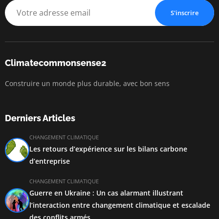
S'inscrire
Climatecommonsense2
Construire un monde plus durable, avec bon sens
Derniers Articles
CHANGEMENT CLIMATIQUE
Les retours d’expérience sur les bilans carbone
d’entreprise
CHANGEMENT CLIMATIQUE
Guerre en Ukraine : Un cas alarmant illustrant
l’interaction entre changement climatique et escalade
des conflits armés