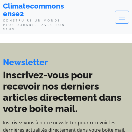
Climatecommonsense2 - Construi
Climatecommons
ense2
CONSTRUIRE UN MONDE
PLUS DURABLE, AVEC BON
SENS
Newsletter
Inscrivez-vous pour
recevoir nos derniers
articles directement dans
votre boîte mail.
Inscrivez-vous à notre newsletter pour recevoir les
dernières actualités directement dans votre boîte mail.