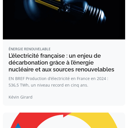
ÉNERGIE RENOUVELABLE
L’électricité française : un enjeu de
décarbonation grâce à l’énergie
nucléaire et aux sources renouvelables
EN BREF Production d’électricité en France en 2024 :
536,5 TWh, un niveau record en cinq ans.
Kévin Girard