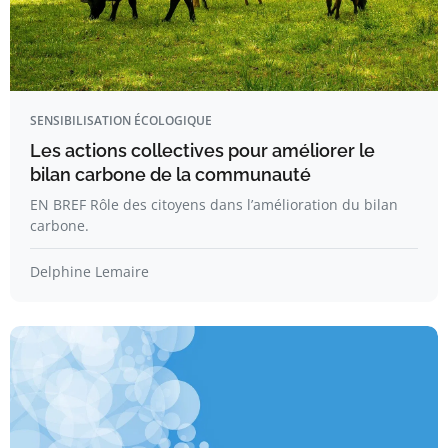
SENSIBILISATION ÉCOLOGIQUE
Les actions collectives pour améliorer le
bilan carbone de la communauté
EN BREF Rôle des citoyens dans l’amélioration du bilan
carbone.
Delphine Lemaire