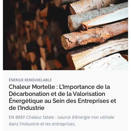
ÉNERGIE RENOUVELABLE
Chaleur Mortelle : L’Importance de la
Décarbonation et de la Valorisation
Énergétique au Sein des Entreprises et
de l’Industrie
EN BREF Chaleur fatale : source d’énergie non utilisée
dans l’industrie et les entreprises.