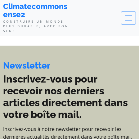
Climatecommonsense2 - Construi
Climatecommons
ense2
CONSTRUIRE UN MONDE
PLUS DURABLE, AVEC BON
SENS
Newsletter
Inscrivez-vous pour
recevoir nos derniers
articles directement dans
votre boîte mail.
Inscrivez-vous à notre newsletter pour recevoir les
dernières actualités directement dans votre boîte mail.