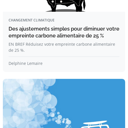
CHANGEMENT CLIMATIQUE
Des ajustements simples pour diminuer votre
empreinte carbone alimentaire de 25 %
EN BREF Réduisez votre empreinte carbone alimentaire
de 25 %.
Delphine Lemaire