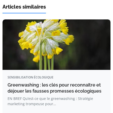
Articles similaires
SENSIBILISATION ÉCOLOGIQUE
Greenwashing : les clés pour reconnaître et
déjouer les fausses promesses écologiques
EN BREF Qu’est-ce que le greenwashing : Stratégie
marketing trompeuse pour…