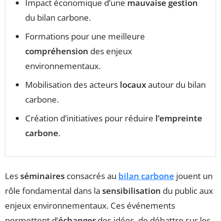
Impact économique d’une
mauvaise gestion
du bilan carbone.
Formations pour une meilleure
compréhension
des enjeux
environnementaux.
Mobilisation des acteurs
locaux
autour du bilan
carbone.
Création d’initiatives pour réduire
l’empreinte
carbone
.
Les
séminaires
consacrés au
bilan carbone
jouent un
rôle fondamental dans la
sensibilisation
du public aux
enjeux environnementaux. Ces événements
permettent d’
échanger
des idées, de débattre sur les