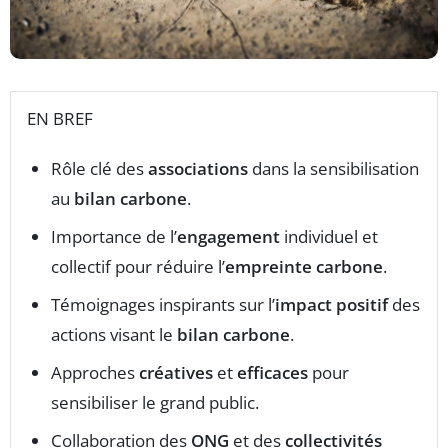
EN BREF
Rôle clé des
associations
dans la sensibilisation
au
bilan carbone
.
Importance de l’
engagement
individuel et
collectif pour réduire l’
empreinte carbone
.
Témoignages inspirants sur l’
impact positif
des
actions visant le
bilan carbone
.
Approches
créatives
et
efficaces
pour
sensibiliser le grand public.
Collaboration des
ONG
et des
collectivités