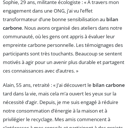
Sophie, 29 ans, militante écologiste : « À travers mon
engagement dans une ONG, j’ai vu l’effet
transformateur d’une bonne sensibilisation au
bilan
carbone
. Nous avons organisé des ateliers dans notre
communauté, où les gens ont appris à évaluer leur
empreinte carbone personnelle. Les témoignages des
participants sont très touchants. Beaucoup se sentent
motivés à agir pour un avenir plus durable et partagent
ces connaissances avec d’autres. »
Alain, 55 ans, retraité : « J’ai découvert le
bilan carbone
tard dans la vie, mais cela m’a ouvert les yeux sur la
nécessité d’agir. Depuis, je me suis engagé à réduire
notre consommation d’énergie à la maison et à
privilégier le recyclage. Mes amis commencent à
s’intéresser à mes conseils et participent à des projets