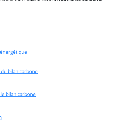
 énergétique
 du bilan carbone
le bilan carbone
n