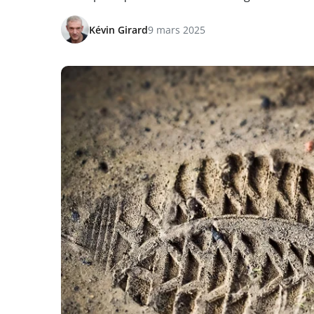
Kévin Girard
9 mars 2025