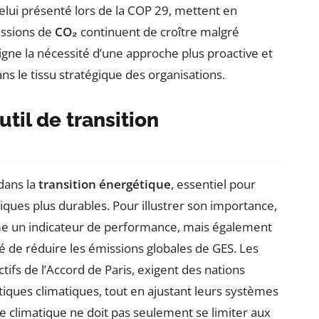
lui présenté lors de la COP 29, mettent en
issions de
CO₂
continuent de croître malgré
gne la nécessité d’une approche plus proactive et
ns le tissu stratégique des organisations.
til de transition
dans la
transition énergétique
, essentiel pour
tiques plus durables. Pour illustrer son importance,
mme un indicateur de performance, mais également
é de réduire les émissions globales de GES. Les
ifs de l’Accord de Paris, exigent des nations
tiques climatiques, tout en ajustant leurs systèmes
he climatique ne doit pas seulement se limiter aux