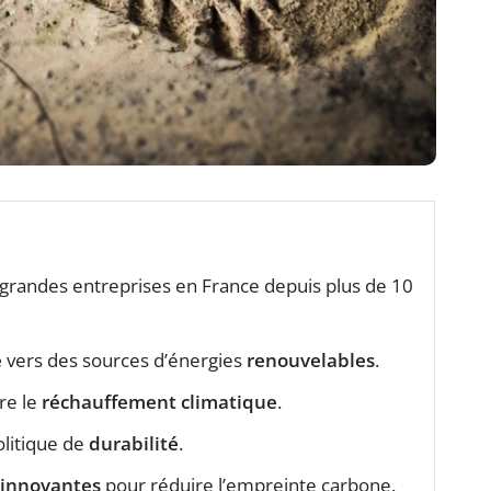
 grandes entreprises en France depuis plus de 10
e
vers des sources d’énergies
renouvelables
.
tre le
réchauffement climatique
.
litique de
durabilité
.
 innovantes
pour réduire l’empreinte carbone.