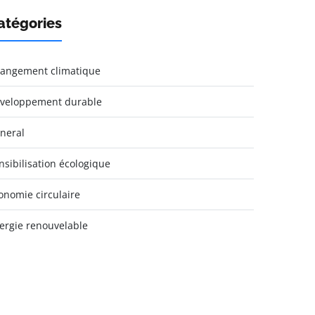
atégories
angement climatique
veloppement durable
neral
nsibilisation écologique
onomie circulaire
ergie renouvelable