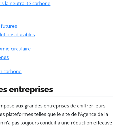
s la neutralité carbone
 futures
lutions durables
mie circulaire
bones
an carbone
es entreprises
e impose aux grandes entreprises de chiffrer leurs
 plateformes telles que le site de l’Agence de la
on n’a pas toujours conduit à une réduction effective