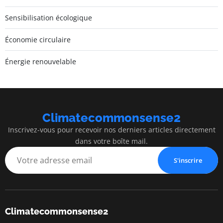
Sensibilisation écologique
Économie circulaire
Énergie renouvelable
Climatecommonsense2
Inscrivez-vous pour recevoir nos derniers articles directement
dans votre boîte mail.
S'inscrire
Climatecommonsense2