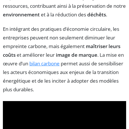
ressources, contribuant ainsi à la préservation de notre
environnement
et à la réduction des
déchêts
.
En intégrant des pratiques d’économie circulaire, les
entreprises peuvent non seulement diminuer leur
empreinte carbone, mais également
maîtriser leurs
coûts
et améliorer leur
image de marque
. La mise en
œuvre d’un
bilan carbone
permet aussi de sensibiliser
les acteurs économiques aux enjeux de la transition
énergétique et de les inciter à adopter des modèles
plus durables.