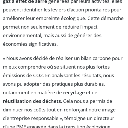
gaz à effet de serre
générées par leurs activités, elles
peuvent identifier les leviers d’action prioritaires pour
améliorer leur empreinte écologique. Cette démarche
permet non seulement de réduire l’impact
environnemental, mais aussi de générer des
économies significatives.
« Nous avons décidé de réaliser un bilan carbone pour
mieux comprendre où se situent nos plus fortes
émissions de CO2. En analysant les résultats, nous
avons pu adopter des pratiques plus durables,
notamment en matière de
recyclage
et de
réutilisation des déchets
. Cela nous a permis de
diminuer nos coûts tout en renforçant notre image
d’entreprise responsable », témoigne un directeur
d’une PME engagée dans la transition écologique.