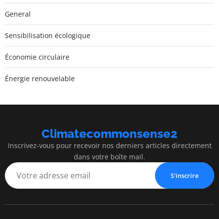
General
Sensibilisation écologique
Économie circulaire
Énergie renouvelable
Climatecommonsense2
Inscrivez-vous pour recevoir nos derniers articles directement
dans votre boîte mail.
S'inscrire