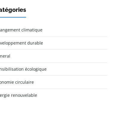
atégories
angement climatique
veloppement durable
neral
nsibilisation écologique
onomie circulaire
ergie renouvelable