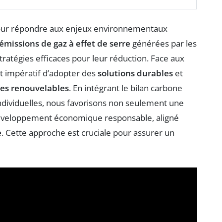
pour répondre aux enjeux environnementaux
émissions de gaz à effet de serre
générées par les
tratégies efficaces pour leur réduction. Face aux
st impératif d’adopter des
solutions durables
et
ies renouvelables
. En intégrant le bilan carbone
s individuelles, nous favorisons non seulement une
éveloppement économique responsable, aligné
e
. Cette approche est cruciale pour assurer un