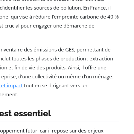
identifier les sources de pollution. En France, il
one, qui vise à réduire l’empreinte carbone de 40 %
st crucial pour engager une démarche de
nventaire des émissions de GES, permettant de
 inclut toutes les phases de production : extraction
on et fin de vie des produits. Ainsi, il offre une
treprise, d’une collectivité ou même d’un ménage.
cet impact
tout en se dirigeant vers un
nnement.
est essentiel
loppement futur, car il repose sur des enjeux