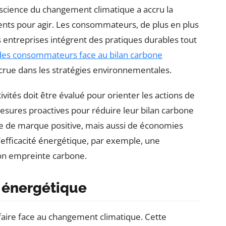
cience du changement climatique a accru la
ents pour agir. Les consommateurs, de plus en plus
s entreprises intégrent des pratiques durables tout
 des consommateurs face au bilan carbone
crue dans les stratégies environnementales.
ités doit être évalué pour orienter les actions de
esures proactives pour réduire leur bilan carbone
e de marque positive, mais aussi de économies
 l’efficacité énergétique, par exemple, une
 son empreinte carbone.
n énergétique
 faire face au changement climatique. Cette