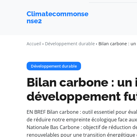
Climatecommonse
nse2
Accueil
Développement durable
Bilan carbone : un
Développement durable
Bilan carbone : un 
développement fu
EN BREF Bilan carbone : outil essentiel pour éva
de réduire notre empreinte écologique face aux
Nationale Bas Carbone : objectif de réduction d
renouvelables pour une transition énergétique e