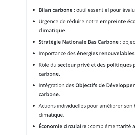
Bilan carbone
: outil essentiel pour éval
Urgence de réduire notre
empreinte éco
climatique
.
Stratégie Nationale Bas Carbone
: objec
Importance des
énergies renouvelables
Rôle du
secteur privé
et des
politiques 
carbone
.
Intégration des
Objectifs de Développe
carbone
.
Actions individuelles pour améliorer son
climatique.
Économie circulaire
: complémentarité a