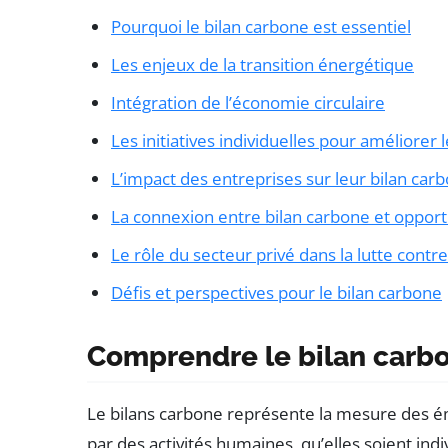
Pourquoi le bilan carbone est essentiel
Les enjeux de la transition énergétique
Intégration de l’économie circulaire
Les initiatives individuelles pour améliorer 
L’impact des entreprises sur leur bilan car
La connexion entre bilan carbone et oppo
Le rôle du secteur privé dans la lutte cont
Défis et perspectives pour le bilan carbone
Comprendre le bilan carb
Le bilans carbone représente la mesure des 
par des activités humaines, qu’elles soient indiv