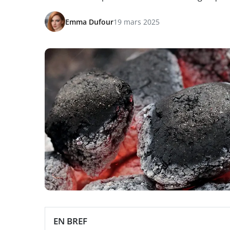
Emma Dufour
19 mars 2025
EN BREF