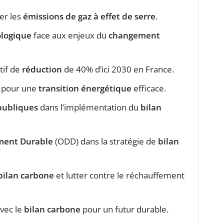
uer les
émissions de gaz à effet de serre
.
logique
face aux enjeux du
changement
tif de
réduction
de 40% d’ici 2030 en France.
pour une
transition énergétique
efficace.
publiques
dans l’implémentation du
bilan
ment Durable
(ODD) dans la stratégie de
bilan
bilan carbone
et lutter contre le réchauffement
vec le
bilan carbone
pour un futur durable.