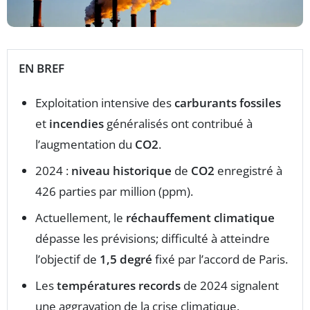
EN BREF
Exploitation intensive des
carburants fossiles
et
incendies
généralisés ont contribué à
l’augmentation du
CO2
.
2024 :
niveau historique
de
CO2
enregistré à
426 parties par million (ppm).
Actuellement, le
réchauffement climatique
dépasse les prévisions; difficulté à atteindre
l’objectif de
1,5 degré
fixé par l’accord de Paris.
Les
températures records
de 2024 signalent
une aggravation de la crise climatique.