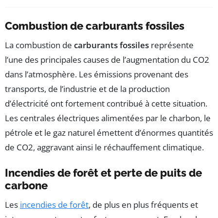
Combustion de carburants fossiles
La combustion de
carburants fossiles
représente
l’une des principales causes de l’augmentation du CO2
dans l’atmosphère. Les émissions provenant des
transports, de l’industrie et de la production
d’électricité ont fortement contribué à cette situation.
Les centrales électriques alimentées par le charbon, le
pétrole et le gaz naturel émettent d’énormes quantités
de CO2, aggravant ainsi le réchauffement climatique.
Incendies de forêt et perte de puits de
carbone
Les
incendies de forêt
, de plus en plus fréquents et