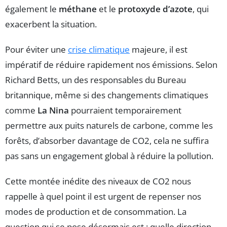
également le
méthane
et le
protoxyde d’azote
, qui
exacerbent la situation.
Pour éviter une
crise climatique
majeure, il est
impératif de réduire rapidement nos émissions. Selon
Richard Betts, un des responsables du Bureau
britannique, même si des changements climatiques
comme
La Nina
pourraient temporairement
permettre aux puits naturels de carbone, comme les
forêts, d’absorber davantage de CO2, cela ne suffira
pas sans un engagement global à réduire la pollution.
Cette montée inédite des niveaux de CO2 nous
rappelle à quel point il est urgent de repenser nos
modes de production et de consommation. La
question qui se pose désormais est : quelle direction