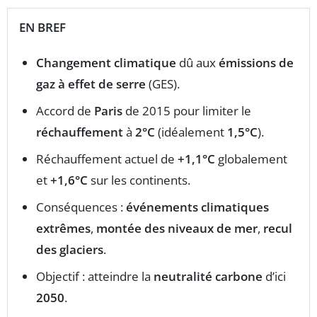
EN BREF
Changement climatique
dû aux
émissions de
gaz à effet de serre
(GES).
Accord de
Paris
de 2015 pour limiter le
réchauffement
à
2°C
(idéalement
1,5°C
).
Réchauffement actuel de
+1,1°C
globalement
et
+1,6°C
sur les continents.
Conséquences :
événements climatiques
extrêmes
,
montée des niveaux de mer
,
recul
des glaciers
.
Objectif : atteindre la
neutralité carbone
d’ici
2050
.