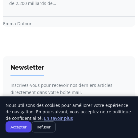
de 2.200 milliards de…
Emma Dufour
Newsletter
Inscrivez-vous pour recevoir nos derniers articles
directement dans votre boîte mail.
Nous utilisons des cookies pour améliorer votre expérience
de navigation. En poursuivant, vous acceptez notre politique
de confidentialité.
En savoir plus
S'inscrire
Accepter
Refuser