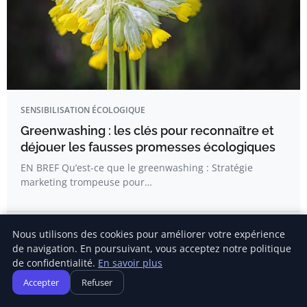
SENSIBILISATION ÉCOLOGIQUE
Greenwashing : les clés pour reconnaître et
déjouer les fausses promesses écologiques
EN BREF Qu’est-ce que le greenwashing : Stratégie
marketing trompeuse pour…
Emma Dufour
Nous utilisons des cookies pour améliorer votre expérience
de navigation. En poursuivant, vous acceptez notre politique
de confidentialité.
En savoir plus
Accepter
Refuser